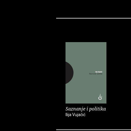
Saznanje i politika
Ilija Vujačić