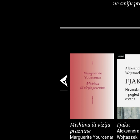
ne smiju pr
Mishima ili vizija
Fjaka
praznine
Aleksandra
Marguerite Yourcenar
Wojtaszek