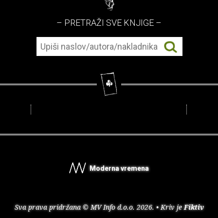
– PRETRAŽI SVE KNJIGE –
Moderna vremena
Sva prava pridržana © MV Info d.o.o. 2026. • Kriv je
Fiktiv