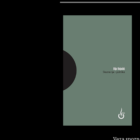
Veza spozna