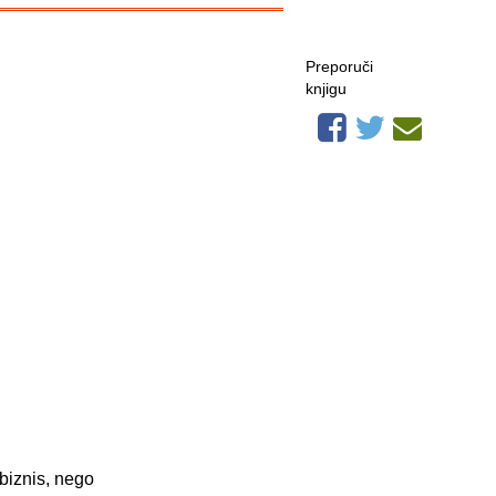
Preporuči
knjigu
 biznis, nego