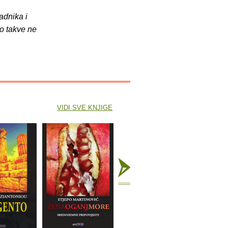
adnika i
o takve ne
VIDI SVE KNJIGE