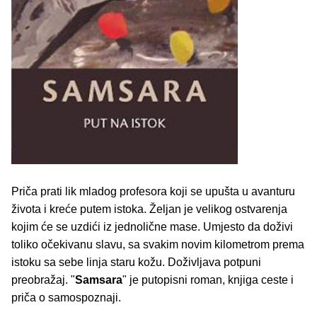
Priča prati lik mladog profesora koji se upušta u avanturu
života i kreće putem istoka. Željan je velikog ostvarenja
kojim će se uzdići iz jednolične mase. Umjesto da doživi
toliko očekivanu slavu, sa svakim novim kilometrom prema
istoku sa sebe linja staru kožu. Doživljava potpuni
preobražaj. "
Samsara
" je putopisni roman, knjiga ceste i
priča o samospoznaji.