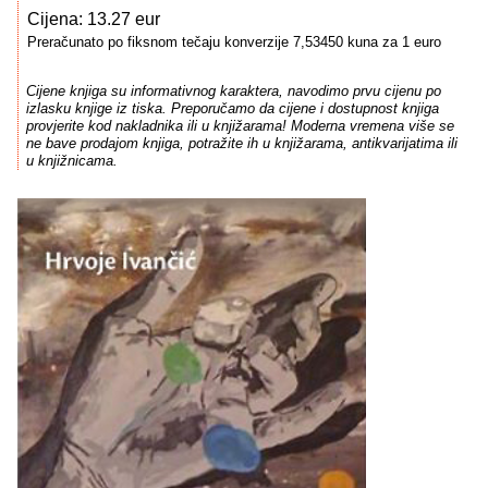
Cijena: 13.27 eur
Preračunato po fiksnom tečaju konverzije 7,53450 kuna za 1 euro
Cijene knjiga su informativnog karaktera, navodimo prvu cijenu po
izlasku knjige iz tiska. Preporučamo da cijene i dostupnost knjiga
provjerite kod nakladnika ili u knjižarama! Moderna vremena više se
ne bave prodajom knjiga, potražite ih u knjižarama, antikvarijatima ili
u knjižnicama.