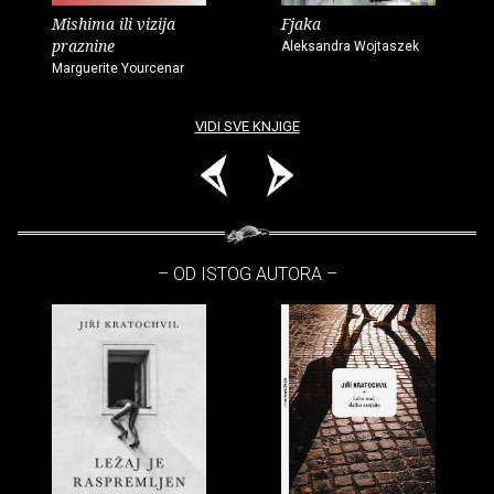
Mishima ili vizija
Fjaka
praznine
Aleksandra Wojtaszek
Marguerite Yourcenar
VIDI SVE KNJIGE
– OD ISTOG AUTORA –