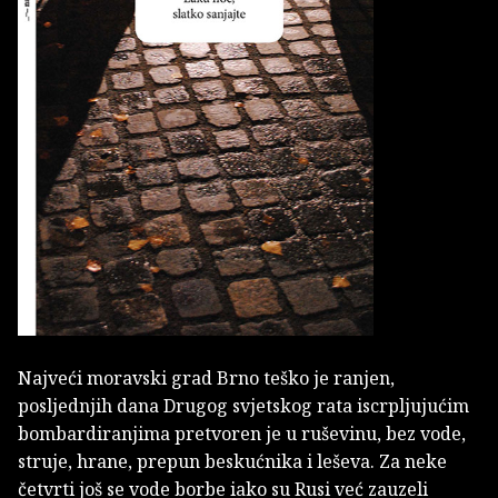
Najveći moravski grad Brno teško je ranjen,
posljednjih dana Drugog svjetskog rata iscrpljujućim
bombardiranjima pretvoren je u ruševinu, bez vode,
struje, hrane, prepun beskućnika i leševa. Za neke
četvrti još se vode borbe iako su Rusi već zauzeli