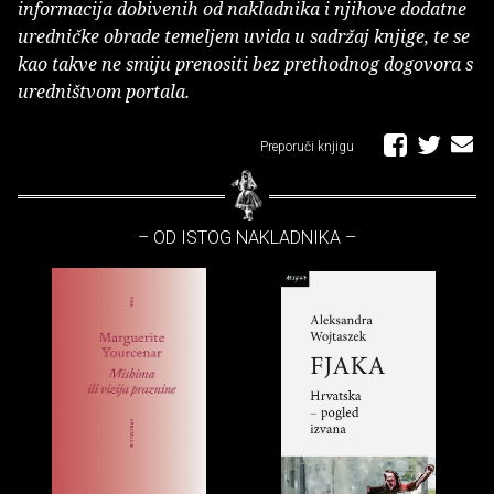
informacija dobivenih od nakladnika i njihove dodatne
uredničke obrade temeljem uvida u sadržaj knjige, te se
kao takve ne smiju prenositi bez prethodnog dogovora s
uredništvom portala.
Preporuči knjigu
– OD ISTOG NAKLADNIKA –