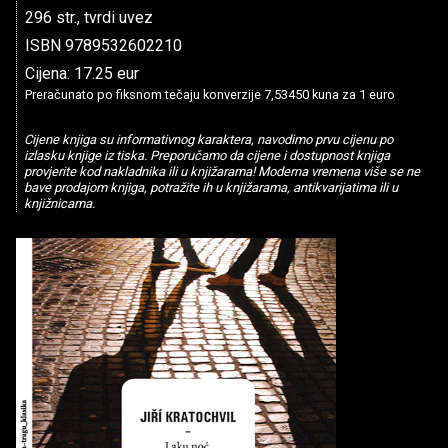
296 str., tvrdi uvez
ISBN 9789532602210
Cijena: 17.25 eur
Preračunato po fiksnom tečaju konverzije 7,53450 kuna za 1 euro
Cijene knjiga su informativnog karaktera, navodimo prvu cijenu po
izlasku knjige iz tiska. Preporučamo da cijene i dostupnost knjiga
provjerite kod nakladnika ili u knjižarama! Moderna vremena više se ne
bave prodajom knjiga, potražite ih u knjižarama, antikvarijatima ili u
knjižnicama.