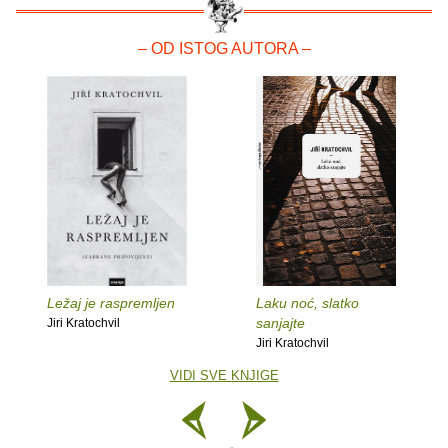
– OD ISTOG AUTORA –
Ležaj je raspremljen
Laku noć, slatko
sanjajte
Jiri Kratochvil
Jiri Kratochvil
VIDI SVE KNJIGE