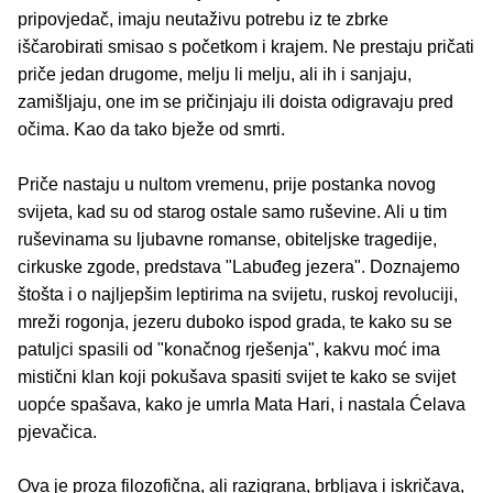
pripovjedač, imaju neutaživu potrebu iz te zbrke
iščarobirati smisao s početkom i krajem. Ne prestaju pričati
priče jedan drugome, melju li melju, ali ih i sanjaju,
zamišljaju, one im se pričinjaju ili doista odigravaju pred
očima. Kao da tako bježe od smrti.
Priče nastaju u nultom vremenu, prije postanka novog
svijeta, kad su od starog ostale samo ruševine. Ali u tim
ruševinama su ljubavne romanse, obiteljske tragedije,
cirkuske zgode, predstava "Labuđeg jezera". Doznajemo
štošta i o najljepšim leptirima na svijetu, ruskoj revoluciji,
mreži rogonja, jezeru duboko ispod grada, te kako su se
patuljci spasili od "konačnog rješenja", kakvu moć ima
mistični klan koji pokušava spasiti svijet te kako se svijet
uopće spašava, kako je umrla Mata Hari, i nastala Ćelava
pjevačica.
Ova je proza filozofična, ali razigrana, brbljava i iskričava,