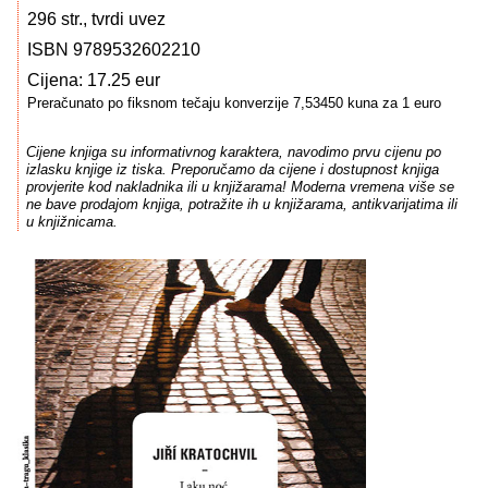
296 str., tvrdi uvez
ISBN 9789532602210
Cijena: 17.25 eur
Preračunato po fiksnom tečaju konverzije 7,53450 kuna za 1 euro
Cijene knjiga su informativnog karaktera, navodimo prvu cijenu po
izlasku knjige iz tiska. Preporučamo da cijene i dostupnost knjiga
provjerite kod nakladnika ili u knjižarama! Moderna vremena više se
ne bave prodajom knjiga, potražite ih u knjižarama, antikvarijatima ili
u knjižnicama.