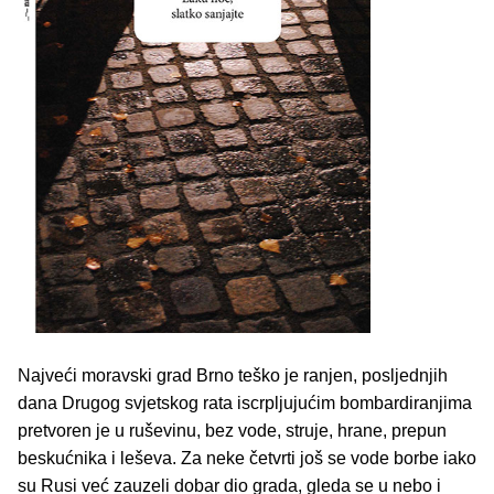
Najveći moravski grad Brno teško je ranjen, posljednjih
dana Drugog svjetskog rata iscrpljujućim bombardiranjima
pretvoren je u ruševinu, bez vode, struje, hrane, prepun
beskućnika i leševa. Za neke četvrti još se vode borbe iako
su Rusi već zauzeli dobar dio grada, gleda se u nebo i