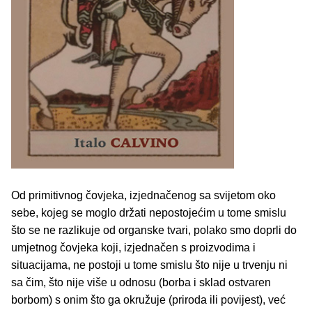
Od primitivnog čovjeka, izjednačenog sa svijetom oko
sebe, kojeg se moglo držati nepostojećim u tome smislu
što se ne razlikuje od organske tvari, polako smo doprli do
umjetnog čovjeka koji, izjednačen s proizvodima i
situacijama, ne postoji u tome smislu što nije u trvenju ni
sa čim, što nije više u odnosu (borba i sklad ostvaren
borbom) s onim što ga okružuje (priroda ili povijest), već