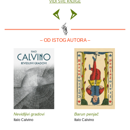
VIDI SVE KNJIGE
– OD ISTOG AUTORA –
Nevidljivi gradovi
Barun penjač
Italo Calvino
Italo Calvino