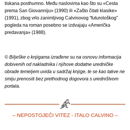
tiskana posthumno. Među naslovima kao što su «Cesta
prema San Giovanniju» (1990) ili «Zašto čitati klasike»
(1991), zbog vrlo zanimljivog Calvinovog “futurološkog”
pogleda na roman posebno se izdvajaju «Američka
predavanja» (1988).
© Bilješke o knjigama izrađene su na osnovu informacija
dobivenih od nakladnika i njihove dodatne uredničke
obrade temeljem uvida u sadržaj knjige, te se kao takve ne
smiju prenositi bez prethodnog dogovora s uredništvom
portala.
– NEPOSTOJEĆI VITEZ - ITALO CALVINO –