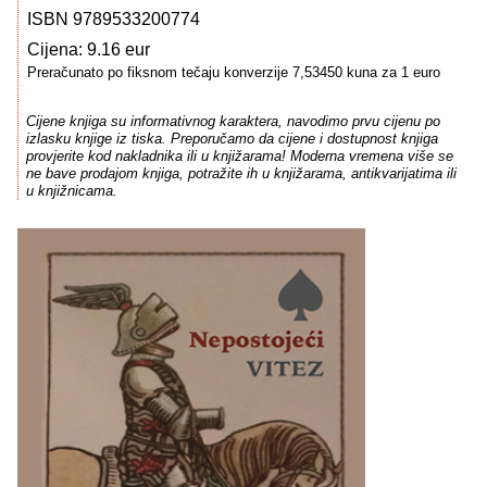
ISBN 9789533200774
Cijena: 9.16 eur
Preračunato po fiksnom tečaju konverzije 7,53450 kuna za 1 euro
Cijene knjiga su informativnog karaktera, navodimo prvu cijenu po
izlasku knjige iz tiska. Preporučamo da cijene i dostupnost knjiga
provjerite kod nakladnika ili u knjižarama! Moderna vremena više se
ne bave prodajom knjiga, potražite ih u knjižarama, antikvarijatima ili
u knjižnicama.