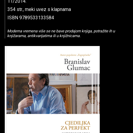
11/2014.
354 str., meki uvez s klapnama
ISBN 9789533133584
Moderna vremena više se ne bave prodajom knjiga, potražite ih u
knjižarama, antikvarijatima ili u knjižnicama.