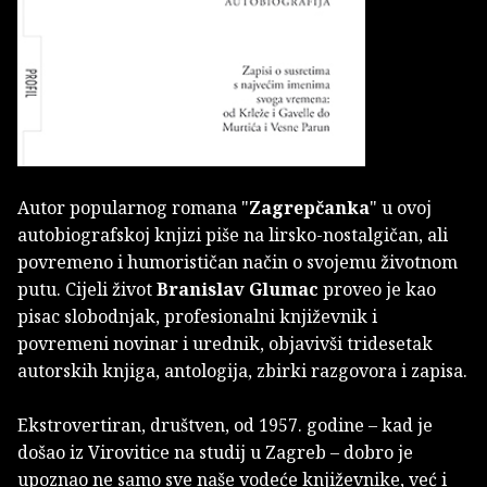
Autor popularnog romana "
Zagrepčanka
" u ovoj
autobiografskoj knjizi piše na lirsko-nostalgičan, ali
povremeno i humorističan način o svojemu životnom
putu. Cijeli život
Branislav Glumac
proveo je kao
pisac slobodnjak, profesionalni književnik i
povremeni novinar i urednik, objavivši tridesetak
autorskih knjiga, antologija, zbirki razgovora i zapisa.
Ekstrovertiran, društven, od 1957. godine – kad je
došao iz Virovitice na studij u Zagreb – dobro je
upoznao ne samo sve naše vodeće književnike, već i