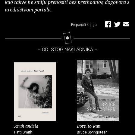
kao takve ne smiju prenositi bez prethodnog dogovora s
uredništvom portala.
Preporuči knjigu
– OD ISTOG NAKLADNIKA –
Kruh anđela
Born to Run
Patti Smith
Bruce Springsteen