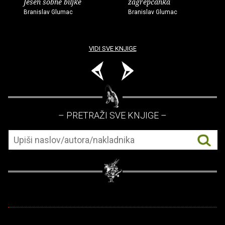
Jesen sobne biljke
zagrepčanka
Branislav Glumac
Branislav Glumac
VIDI SVE KNJIGE
– PRETRAŽI SVE KNJIGE –