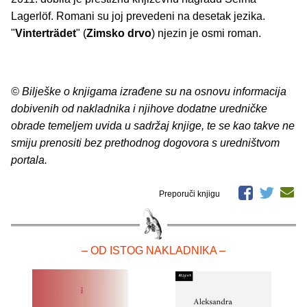
Lagerlöf. Romani su joj prevedeni na desetak jezika.
"
Vinterträdet
" (
Zimsko drvo
) njezin je osmi roman.
© Bilješke o knjigama izrađene su na osnovu informacija
dobivenih od nakladnika i njihove dodatne uredničke
obrade temeljem uvida u sadržaj knjige, te se kao takve ne
smiju prenositi bez prethodnog dogovora s uredništvom
portala.
Preporuči knjigu
– OD ISTOG NAKLADNIKA –