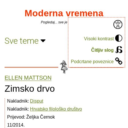
Moderna vremena
Pogledaj... sve je puno knjiga.
Sve teme
Visoki kontrast
Čitljiv slog
Podcrtane poveznice
ELLEN MATTSON
Zimsko drvo
Nakladnik:
Disput
Nakladnik:
Hrvatsko filološko društvo
Prijevod: Željka Černok
11/2014.