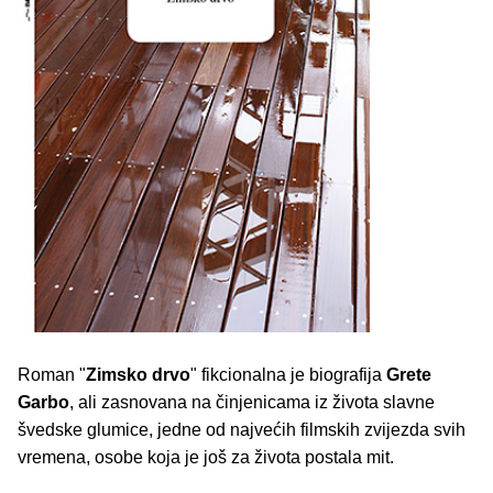
Roman "
Zimsko drvo
" fikcionalna je biografija
Grete
Garbo
, ali zasnovana na činjenicama iz života slavne
švedske glumice, jedne od najvećih filmskih zvijezda svih
vremena, osobe koja je još za života postala mit.