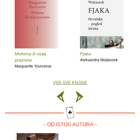
Mishima ili vizija
Fjaka
praznine
Aleksandra Wojtaszek
Marguerite Yourcenar
VIDI SVE KNJIGE
– OD ISTOG AUTORA –