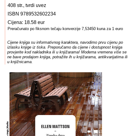
408 str., tvrdi uvez
ISBN 9789532602234
Cijena: 18.58 eur
Preračunato po fiksnom tečaju konverzije 7,53450 kuna za 1 euro
Cijene knjiga su informativnog karaktera, navodimo prvu cijenu po
izlasku knjige iz tiska. Preporučamo da cijene i dostupnost knjiga
provjerite kod nakladnika ili u knjižarama! Moderna vremena više se
ne bave prodajom knjiga, potražite ih u knjižarama, antikvarijatima ili
u knjižnicama.