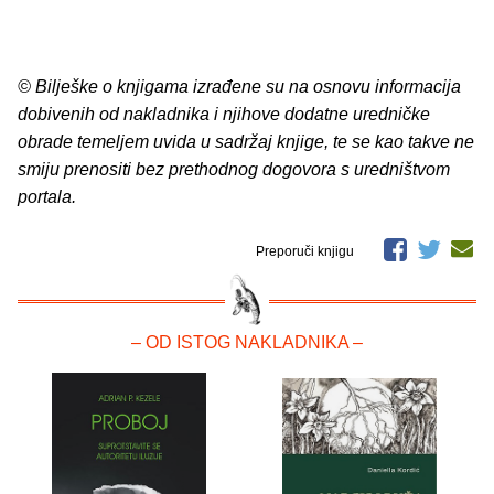
© Bilješke o knjigama izrađene su na osnovu informacija
dobivenih od nakladnika i njihove dodatne uredničke
obrade temeljem uvida u sadržaj knjige, te se kao takve ne
smiju prenositi bez prethodnog dogovora s uredništvom
portala.
Preporuči knjigu
– OD ISTOG NAKLADNIKA –