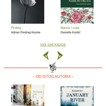
Proboj
Narcis i ruža
Adrian Predrag Kezele
Daniella Kordić
VIDI SVE KNJIGE
– OD ISTOG AUTORA –