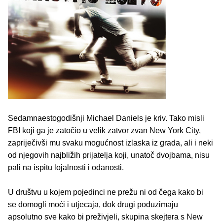
Sedamnaestogodišnji Michael Daniels je kriv. Tako misli
FBI koji ga je zatočio u velik zatvor zvan New York City,
zapriječivši mu svaku mogućnost izlaska iz grada, ali i neki
od njegovih najbližih prijatelja koji, unatoč dvojbama, nisu
pali na ispitu lojalnosti i odanosti.
U društvu u kojem pojedinci ne prežu ni od čega kako bi
se domogli moći i utjecaja, dok drugi poduzimaju
apsolutno sve kako bi preživjeli, skupina skejtera s New