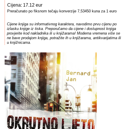
Cijena: 17.12 eur
Preračunato po fiksnom tečaju konverzije 7,53450 kuna za 1 euro
Cijene knjiga su informativnog karaktera, navodimo prvu cijenu po
izlasku knjige iz tiska. Preporučamo da cijene i dostupnost knjiga
provjerite kod nakladnika ili u knjižarama! Moderna vremena više se
ne bave prodajom knjiga, potražite ih u knjižarama, antikvarijatima ili
u knjižnicama.