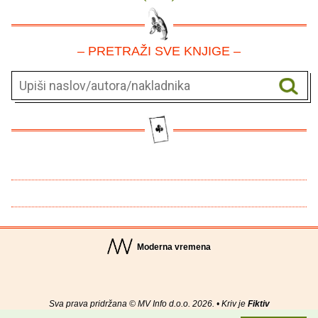
– PRETRAŽI SVE KNJIGE –
Moderna vremena
Sva prava pridržana © MV Info d.o.o. 2026. • Kriv je
Fiktiv