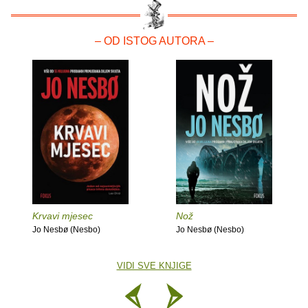
– OD ISTOG AUTORA –
Krvavi mjesec
Nož
Jo Nesbø (Nesbo)
Jo Nesbø (Nesbo)
VIDI SVE KNJIGE