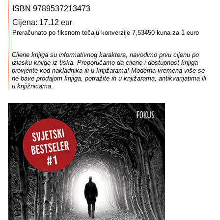
ISBN 9789537213473
Cijena: 17.12 eur
Preračunato po fiksnom tečaju konverzije 7,53450 kuna za 1 euro
Cijene knjiga su informativnog karaktera, navodimo prvu cijenu po
izlasku knjige iz tiska. Preporučamo da cijene i dostupnost knjiga
provjerite kod nakladnika ili u knjižarama! Moderna vremena više se
ne bave prodajom knjiga, potražite ih u knjižarama, antikvarijatima ili
u knjižnicama.