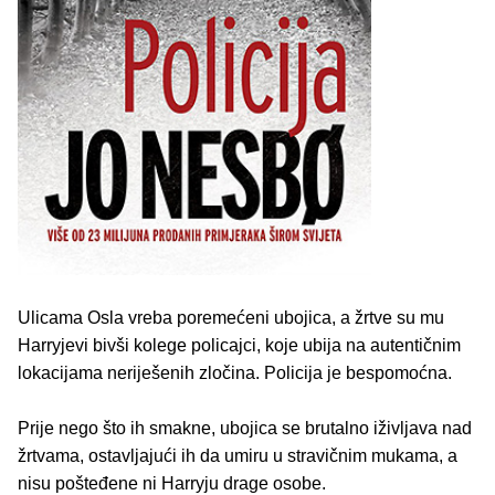
Ulicama Osla vreba poremećeni ubojica, a žrtve su mu
Harryjevi bivši kolege policajci, koje ubija na autentičnim
lokacijama neriješenih zločina. Policija je bespomoćna.
Prije nego što ih smakne, ubojica se brutalno iživljava nad
žrtvama, ostavljajući ih da umiru u stravičnim mukama, a
nisu pošteđene ni Harryju drage osobe.