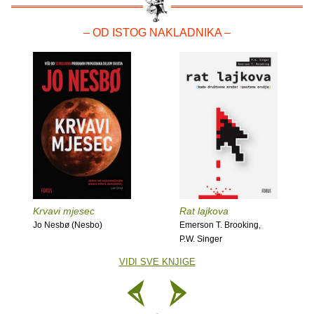
– OD ISTOG NAKLADNIKA –
Krvavi mjesec
Rat lajkova
Jo Nesbø (Nesbo)
Emerson T. Brooking,
P.W. Singer
VIDI SVE KNJIGE