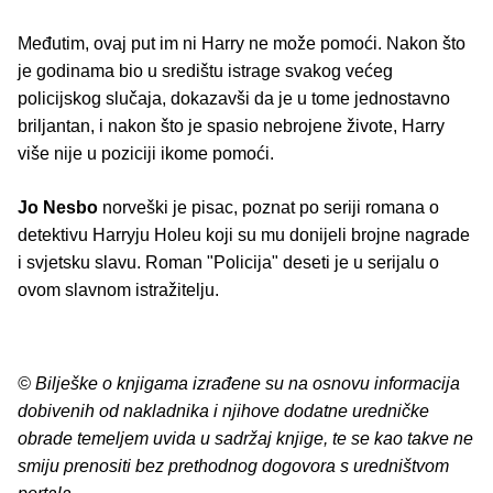
Međutim, ovaj put im ni Harry ne može pomoći. Nakon što
je godinama bio u središtu istrage svakog većeg
policijskog slučaja, dokazavši da je u tome jednostavno
briljantan, i nakon što je spasio nebrojene živote, Harry
više nije u poziciji ikome pomoći.
Jo Nesbo
norveški je pisac, poznat po seriji romana o
detektivu Harryju Holeu koji su mu donijeli brojne nagrade
i svjetsku slavu. Roman "Policija" deseti je u serijalu o
ovom slavnom istražitelju.
© Bilješke o knjigama izrađene su na osnovu informacija
dobivenih od nakladnika i njihove dodatne uredničke
obrade temeljem uvida u sadržaj knjige, te se kao takve ne
smiju prenositi bez prethodnog dogovora s uredništvom