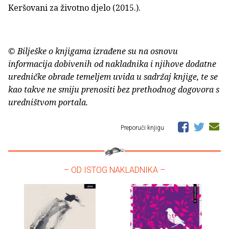
Keršovani za životno djelo (2015.).
© Bilješke o knjigama izrađene su na osnovu
informacija dobivenih od nakladnika i njihove dodatne
uredničke obrade temeljem uvida u sadržaj knjige, te se
kao takve ne smiju prenositi bez prethodnog dogovora s
uredništvom portala.
Preporuči knjigu
– OD ISTOG NAKLADNIKA –