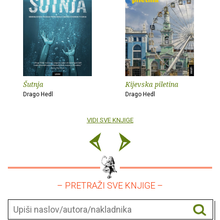
Šutnja
Kijevska piletina
Drago Hedl
Drago Hedl
VIDI SVE KNJIGE
– PRETRAŽI SVE KNJIGE –