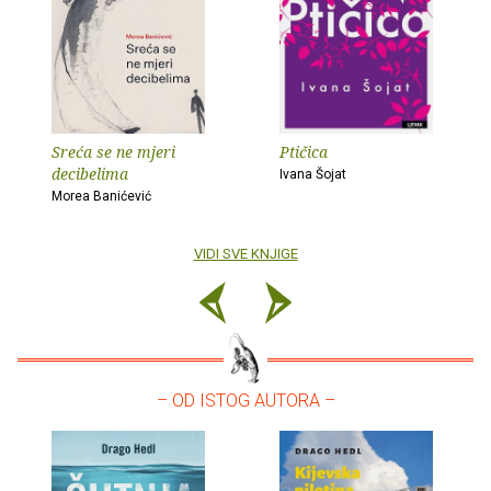
Sreća se ne mjeri
Ptičica
decibelima
Ivana Šojat
Morea Banićević
VIDI SVE KNJIGE
– OD ISTOG AUTORA –