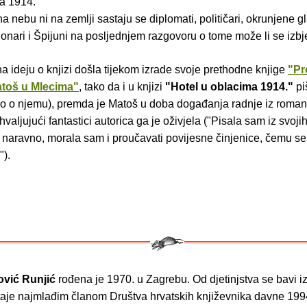
ja 1914.
na nebu ni na zemlji sastaju se diplomati, političari, okrunjene g
zionari i Špijuni na posljednjem razgovoru o tome može li se izbjeć
na ideju o knjizi došla tijekom izrade svoje prethodne knjige
"Pr
atoš u Mlecima"
, tako da i u knjizi
"Hotel u oblacima 1914."
pi
amo o njemu), premda je Matoš u doba događanja radnje iz roman
valjujući fantastici autorica ga je oživjela ("Pisala sam iz svojih 
li naravno, morala sam i proučavati povijesne činjenice, čemu se
).
ović Runjić
rođena je 1970. u Zagrebu. Od djetinjstva se bavi i
staje najmlađim članom Društva hrvatskih književnika davne 199