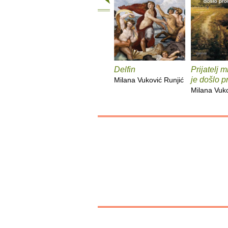
Delfin
Prijatelj 
je došlo p
Milana Vuković Runjić
Milana Vuko