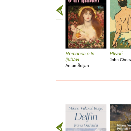
Romanca o tri
Plivač
ljubavi
John Chee
Antun Šoljan