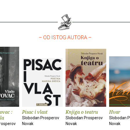
– OD ISTOG AUTORA –
ovac :
Pisac i vlast
Knjiga o teatru
Hvar
ela
Slobodan Prosperov
Slobodan Prosperov
Slobodan P
rosperov
Novak
Novak
Novak