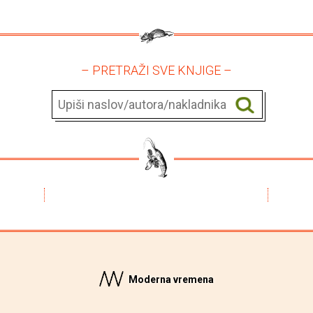
– PRETRAŽI SVE KNJIGE –
Moderna vremena