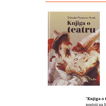
"
Knjiga o 
postoji na 