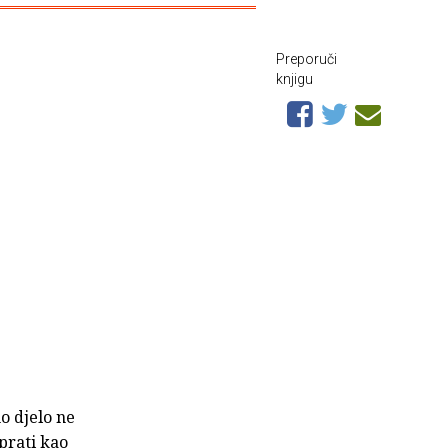
Preporuči
knjigu
o djelo ne
prati kao