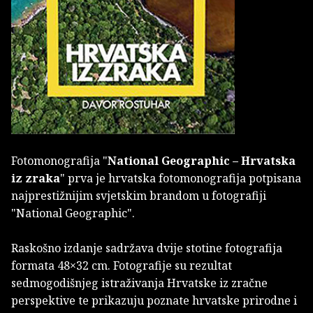
Fotomonografija "
National Geographic – Hrvatska
iz zraka
" prva je hrvatska fotomonografija potpisana
najprestižnijim svjetskim brandom u fotografiji
"National Geographic".
Raskošno izdanje sadržava dvije stotine fotografija
formata 48×32 cm. Fotografije su rezultat
sedmogodišnjeg istraživanja Hrvatske iz zračne
perspektive te prikazuju poznate hrvatske prirodne i