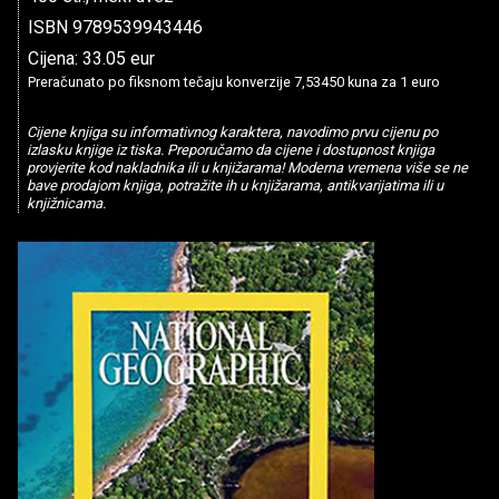
ISBN 9789539943446
Cijena: 33.05 eur
Preračunato po fiksnom tečaju konverzije 7,53450 kuna za 1 euro
Cijene knjiga su informativnog karaktera, navodimo prvu cijenu po
izlasku knjige iz tiska. Preporučamo da cijene i dostupnost knjiga
provjerite kod nakladnika ili u knjižarama! Moderna vremena više se ne
bave prodajom knjiga, potražite ih u knjižarama, antikvarijatima ili u
knjižnicama.