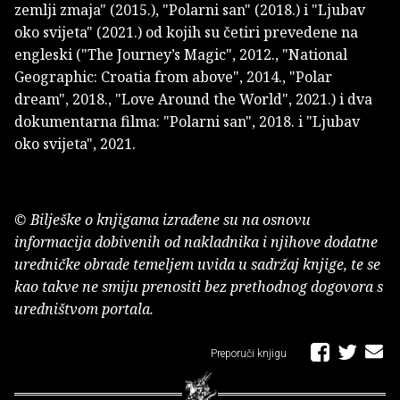
zemlji zmaja" (2015.), "Polarni san" (2018.) i "Ljubav
oko svijeta" (2021.) od kojih su četiri prevedene na
engleski ("The Journey’s Magic", 2012., "National
Geographic: Croatia from above", 2014., "Polar
dream", 2018., "Love Around the World", 2021.) i dva
dokumentarna filma: "Polarni san", 2018. i "Ljubav
oko svijeta", 2021.
© Bilješke o knjigama izrađene su na osnovu
informacija dobivenih od nakladnika i njihove dodatne
uredničke obrade temeljem uvida u sadržaj knjige, te se
kao takve ne smiju prenositi bez prethodnog dogovora s
uredništvom portala.
Preporuči knjigu