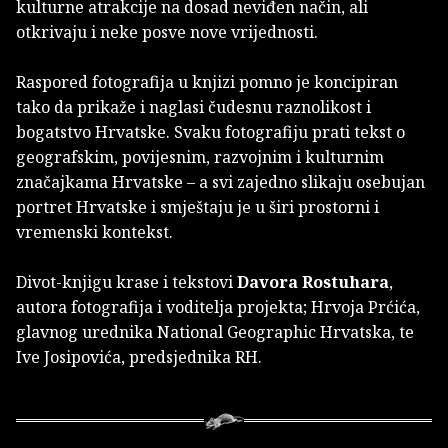
kulturne atrakcije na dosad neviđen način, ali
otkrivaju i neke posve nove vrijednosti.
Raspored fotografija u knjizi pomno je koncipiran
tako da prikaže i naglasi čudesnu raznolikost i
bogatstvo Hrvatske. Svaku fotografiju prati tekst o
geografskim, povijesnim, razvojnim i kulturnim
značajkama Hrvatske – a svi zajedno slikaju osebujan
portret Hrvatske i smještaju je u širi prostorni i
vremenski kontekst.
Divot-knjigu krase i tekstovi
Davora Rostuhara
,
autora fotografija i voditelja projekta; Hrvoja Prćića,
glavnog urednika National Geographic Hrvatska, te
Ive Josipovića, predsjednika RH.