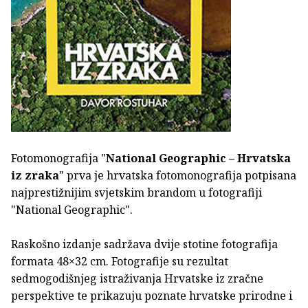
Fotomonografija "
National Geographic – Hrvatska
iz zraka
" prva je hrvatska fotomonografija potpisana
najprestižnijim svjetskim brandom u fotografiji
"National Geographic".
Raskošno izdanje sadržava dvije stotine fotografija
formata 48×32 cm. Fotografije su rezultat
sedmogodišnjeg istraživanja Hrvatske iz zračne
perspektive te prikazuju poznate hrvatske prirodne i