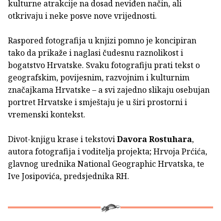
kulturne atrakcije na dosad neviđen način, ali
otkrivaju i neke posve nove vrijednosti.
Raspored fotografija u knjizi pomno je koncipiran
tako da prikaže i naglasi čudesnu raznolikost i
bogatstvo Hrvatske. Svaku fotografiju prati tekst o
geografskim, povijesnim, razvojnim i kulturnim
značajkama Hrvatske – a svi zajedno slikaju osebujan
portret Hrvatske i smještaju je u širi prostorni i
vremenski kontekst.
Divot-knjigu krase i tekstovi
Davora Rostuhara
,
autora fotografija i voditelja projekta; Hrvoja Prćića,
glavnog urednika National Geographic Hrvatska, te
Ive Josipovića, predsjednika RH.