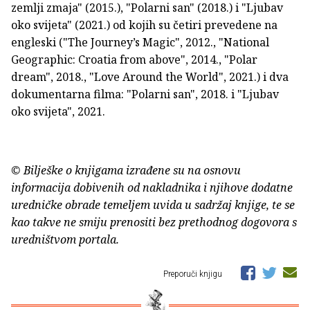
zemlji zmaja" (2015.), "Polarni san" (2018.) i "Ljubav
oko svijeta" (2021.) od kojih su četiri prevedene na
engleski ("The Journey’s Magic", 2012., "National
Geographic: Croatia from above", 2014., "Polar
dream", 2018., "Love Around the World", 2021.) i dva
dokumentarna filma: "Polarni san", 2018. i "Ljubav
oko svijeta", 2021.
© Bilješke o knjigama izrađene su na osnovu
informacija dobivenih od nakladnika i njihove dodatne
uredničke obrade temeljem uvida u sadržaj knjige, te se
kao takve ne smiju prenositi bez prethodnog dogovora s
uredništvom portala.
Preporuči knjigu