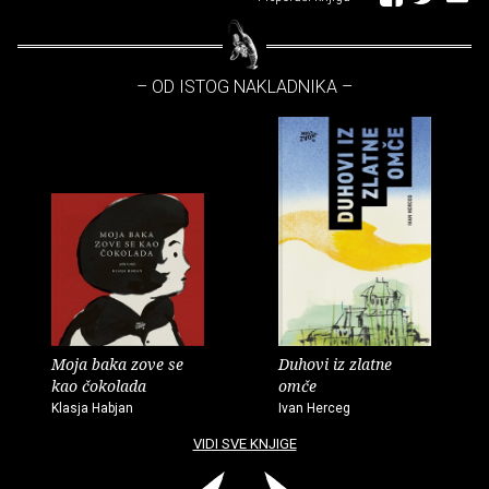
– OD ISTOG NAKLADNIKA –
Moja baka zove se
Duhovi iz zlatne
kao čokolada
omče
Klasja Habjan
Ivan Herceg
VIDI SVE KNJIGE