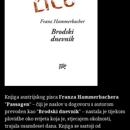
Knjiga austrijskog pisca
Franza Hammerbachera
"
Passagen
" – čiji je naslov u dogovoru s autorom
prevoden kao "
Brodski dnevnik
" – nastala je tijekom
plovidbe oko svijeta koja je, stjecajem okolnosti,
trajala osamdeset dana. Knjiga se sastoji od