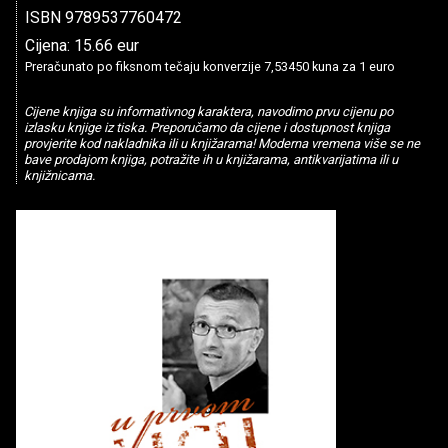
ISBN 9789537760472
Cijena: 15.66 eur
Preračunato po fiksnom tečaju konverzije 7,53450 kuna za 1 euro
Cijene knjiga su informativnog karaktera, navodimo prvu cijenu po
izlasku knjige iz tiska. Preporučamo da cijene i dostupnost knjiga
provjerite kod nakladnika ili u knjižarama! Moderna vremena više se ne
bave prodajom knjiga, potražite ih u knjižarama, antikvarijatima ili u
knjižnicama.