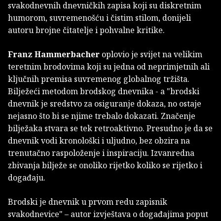
svakodnevnih dnevničkih zapisa koji su diskretnim
humorom, suvremenošću i čistim stilom, donijeli
autoru brojne čitatelje i pohvalne kritike.
Franz Hammerbacher
oplovio je svijet na velikim
teretnim brodovima koji su jedna od neprimjetnih ali
ključnih premisa suvremenog globalnog tržišta.
Bilježeći metodom brodskog dnevnika - a "brodski
dnevnik je sredstvo za osiguranje dokaza, no ostaje
nejasno što bi se njime trebalo dokazati. Značenje
bilježaka stvara se tek retroaktivno. Presudno je da se
dnevnik vodi kronološki i uljudno, bez obzira na
trenutačno raspoloženje i inspiraciju. Izvanredna
zbivanja bilježe se onoliko rijetko koliko se rijetko i
događaju.
Brodski je dnevnik u prvom redu zapisnik
svakodnevice" – autor izvještava o događajima poput