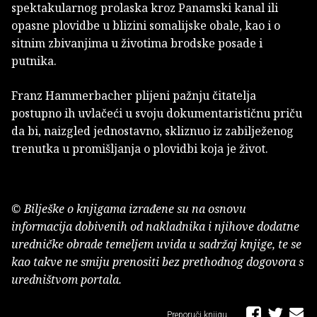
spektakularnog prolaska kroz Panamski kanal ili
opasne plovidbe u blizini somalijske obale, kao i o
sitnim zbivanjima u životima brodske posade i
putnika.
Franz Hammerbacher plijeni pažnju čitatelja
postupno ih uvlačeći u svoju dokumentarističnu priču
da bi, naizgled jednostavno, skliznuo iz zabilježenog
trenutka u promišljanja o plovidbi koja je život.
© Bilješke o knjigama izrađene su na osnovu
informacija dobivenih od nakladnika i njihove dodatne
uredničke obrade temeljem uvida u sadržaj knjige, te se
kao takve ne smiju prenositi bez prethodnog dogovora s
uredništvom portala.
Preporuči knjigu