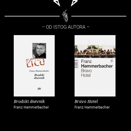
– OD ISTOG AUTORA –
Brodski dnevnik
Bravo Hotel
Franz Hammerbacher
Franz Hammerbacher