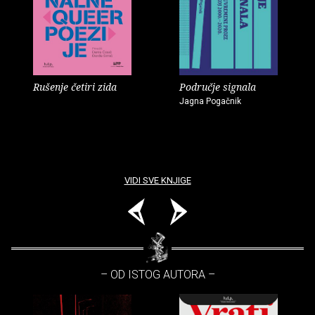
Rušenje četiri zida
Područje signala
Jagna Pogačnik
VIDI SVE KNJIGE
– OD ISTOG AUTORA –