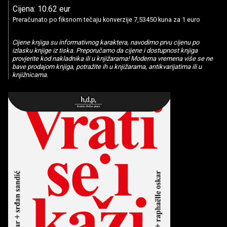
Cijena: 10.62 eur
Preračunato po fiksnom tečaju konverzije 7,53450 kuna za 1 euro
Cijene knjiga su informativnog karaktera, navodimo prvu cijenu po
izlasku knjige iz tiska. Preporučamo da cijene i dostupnost knjiga
provjerite kod nakladnika ili u knjižarama! Moderna vremena više se ne
bave prodajom knjiga, potražite ih u knjižarama, antikvarijatima ili u
knjižnicama.