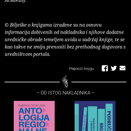
Academy.
© Bilješke o knjigama izrađene su na osnovu
informacija dobivenih od nakladnika i njihove dodatne
uredničke obrade temeljem uvida u sadržaj knjige, te se
kao takve ne smiju prenositi bez prethodnog dogovora s
uredništvom portala.
Preporuči knjigu
– OD ISTOG NAKLADNIKA –