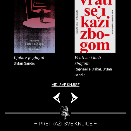
Ljubav je glagol
Vrati se i kaži
zbogom
Srđan Sandić
Raphaëlle Oskar, Srđan
Sandić
VIDI SVE KNJIGE
– PRETRAŽI SVE KNJIGE –