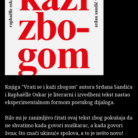
Knjiga "Vrati se i kaži zbogom" autora Srđana Sandića
i Raphaëlle Oskar je literarni i izvedbeni tekst nastao
eksperimentalnom formom poetskog dijaloga.
Bilo mi je zanimljivo čitati ovaj tekst zbog pokušaja da
ne shvatimo kada govori muškarac, a kada govori
žena; što znači ukinuće spolova, a to je nešto novo!