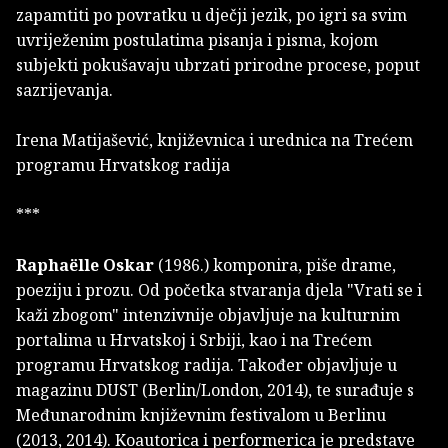
zapamtiti po povratku u dječji jezik, po igri sa svim
uvriježenim postulatima pisanja i pisma, kojom
subjekti pokušavaju ubrzati prirodne procese, poput
sazrijevanja.
Irena Matijašević, književnica i urednica na Trećem
programu Hrvatskog radija
***
Raphaëlle Oskar
(1986.) komponira, piše drame,
poeziju i prozu. Od početka stvaranja djela "Vrati se i
kaži zbogom" intenzivnije objavljuje na kulturnim
portalima u Hrvatskoj i Srbiji, kao i na Trećem
programu Hrvatskog radija. Također objavljuje u
magazinu DUST (Berlin/London, 2014), te surađuje s
Međunarodnim književnim festivalom u Berlinu
(2013, 2014). Koautorica i performerica je predstave