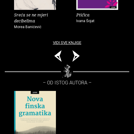
Sreća se ne mjeri
Ptičica
decibelima
Ivana Šojat
Morea Banićević
VIDI SVE KNJIGE
– OD ISTOG AUTORA –