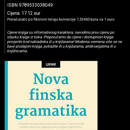
ISBN 9789533038049
Cijena: 17.12 eur
Preračunato po fiksnom tečaju konverzije 7,53450 kuna za 1 euro
Cijene knjiga su informativnog karaktera, navodimo prvu cijenu po
izlasku knjige iz tiska. Preporučamo da cijene i dostupnost knjiga
provjerite kod nakladnika ili u knjižarama! Moderna vremena više se ne
bave prodajom knjiga, potražite ih u knjižarama, antikvarijatima ili u
knjižnicama.