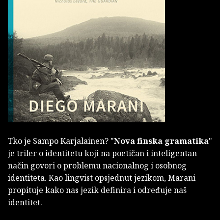
Tko je Sampo Karjalainen? "
Nova finska gramatika
"
je triler o identitetu koji na poetičan i inteligentan
način govori o problemu nacionalnog i osobnog
identiteta. Kao lingvist opsjednut jezikom, Marani
propituje kako nas jezik definira i određuje naš
identitet.