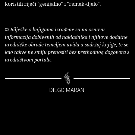
koristili riječi "genijalno" i "remek-djelo".
© Bilješke o knjigama izrađene su na osnovu
informacija dobivenih od nakladnika i njihove dodatne
uredničke obrade temeljem uvida u sadržaj knjige, te se
kao takve ne smiju prenositi bez prethodnog dogovora s
uredništvom portala.
– DIEGO MARANI –