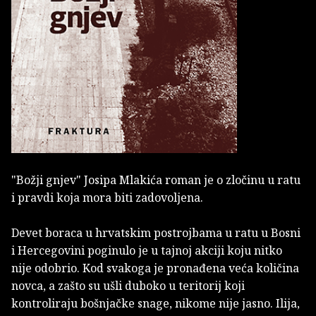
"Božji gnjev" Josipa Mlakića roman je o zločinu u ratu
i pravdi koja mora biti zadovoljena.
Devet boraca u hrvatskim postrojbama u ratu u Bosni
i Hercegovini poginulo je u tajnoj akciji koju nitko
nije odobrio. Kod svakoga je pronađena veća količina
novca, a zašto su ušli duboko u teritorij koji
kontroliraju bošnjačke snage, nikome nije jasno. Ilija,