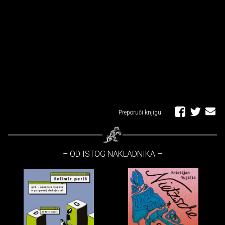
Preporuči knjigu
– OD ISTOG NAKLADNIKA –