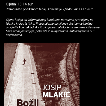
Cijena: 13.14 eur
Preračunato po fiksnom tečaju konverzije 7,53450 kuna za 1 euro
Cijene knjiga su informativnog karaktera, navodimo prvu cijenu po
izlasku knjige iz tiska. Preporučamo da cijene i dostupnost knjiga
provjerite kod nakladnika ili u knjižarama! Moderna vremena više se ne
bave prodajom knjiga, potražite ih u knjižarama, antikvarijatima ili u
knjižnicama.