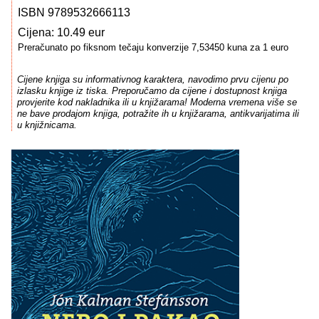
ISBN 9789532666113
Cijena: 10.49 eur
Preračunato po fiksnom tečaju konverzije 7,53450 kuna za 1 euro
Cijene knjiga su informativnog karaktera, navodimo prvu cijenu po
izlasku knjige iz tiska. Preporučamo da cijene i dostupnost knjiga
provjerite kod nakladnika ili u knjižarama! Moderna vremena više se
ne bave prodajom knjiga, potražite ih u knjižarama, antikvarijatima ili
u knjižnicama.