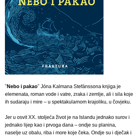
"
Nebo i pakao
" Jóna Kalmana Stefánssona knjiga je
elemenata, roman vode i vatre, zraka i zemlje, ali i sila koje
ih sudaraju i mire – u spektakularnom krajoliku, u čovjeku.
Jer u osvit XX. stoljeća život je na Islandu jednako surov i
jednako lijep kao i prvoga dana – ondje su planina,
naselje uz obalu, riba i more koje čeka. Ondje su i dječak i