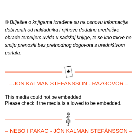
© Bilješke o knjigama izrađene su na osnovu informacija
dobivenih od nakladnika i njihove dodatne uredničke
obrade temeljem uvida u sadržaj knjige, te se kao takve ne
smiju prenositi bez prethodnog dogovora s uredništvom
portala.
– JON KALMAN STEFANSSON - RAZGOVOR –
This media could not be embedded.
Please check if the media is allowed to be embedded.
– NEBO I PAKAO - JÓN KALMAN STEFÁNSSON –