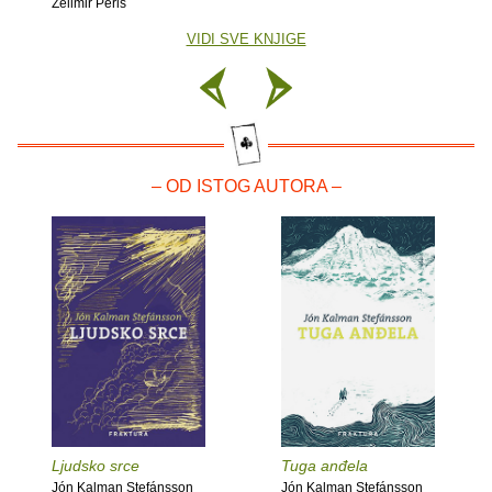
Želimir Periš
VIDI SVE KNJIGE
– OD ISTOG AUTORA –
Ljudsko srce
Tuga anđela
Jón Kalman Stefánsson
Jón Kalman Stefánsson