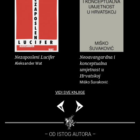
Nezaposleni Lucifer
Neoavangardna i
konceptualna
Aleksander Wat
umjetnost u
Hrvatskoj
Miško Šuvaković
VIDI SVE KNJIGE
– OD ISTOG AUTORA –