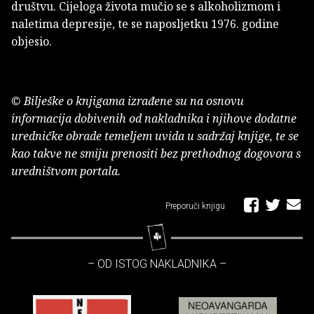
društvu. Cijeloga života mučio se s alkoholizmom i
naletima depresije, te se naposljetku 1976. godine
objesio.
© Bilješke o knjigama izrađene su na osnovu
informacija dobivenih od nakladnika i njihove dodatne
uredničke obrade temeljem uvida u sadržaj knjige, te se
kao takve ne smiju prenositi bez prethodnog dogovora s
uredništvom portala.
Preporuči knjigu
– OD ISTOG NAKLADNIKA –