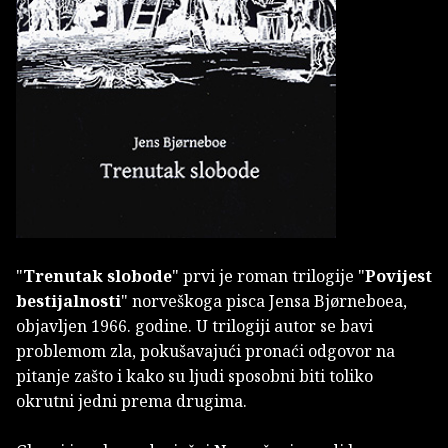
"
Trenutak slobode
" prvi je roman trilogije "
Povijest
bestijalnosti
" norveškoga pisca Jensa Bjørneboea,
objavljen 1966. godine. U trilogiji autor se bavi
problemom zla, pokušavajući pronaći odgovor na
pitanje zašto i kako su ljudi sposobni biti toliko
okrutni jedni prema drugima.