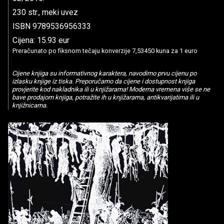
230 str., meki uvez
ISBN 9789536956333
Cijena: 15.93 eur
Preračunato po fiksnom tečaju konverzije 7,53450 kuna za 1 euro
Cijene knjiga su informativnog karaktera, navodimo prvu cijenu po
izlasku knjige iz tiska. Preporučamo da cijene i dostupnost knjiga
provjerite kod nakladnika ili u knjižarama! Moderna vremena više se ne
bave prodajom knjiga, potražite ih u knjižarama, antikvarijatima ili u
knjižnicama.