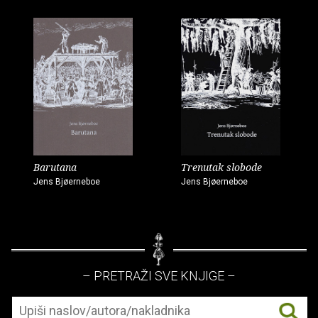
Barutana
Trenutak slobode
Jens Bjøerneboe
Jens Bjøerneboe
– PRETRAŽI SVE KNJIGE –