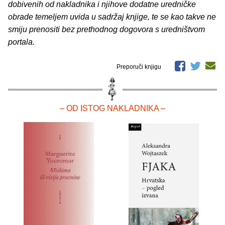
dobivenih od nakladnika i njihove dodatne uredničke
obrade temeljem uvida u sadržaj knjige, te se kao takve ne
smiju prenositi bez prethodnog dogovora s uredništvom
portala.
Preporuči knjigu
– OD ISTOG NAKLADNIKA –