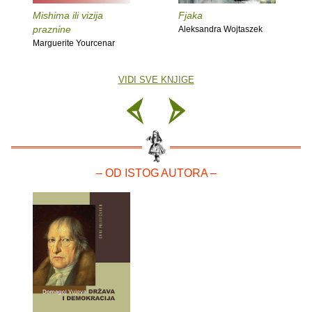
Mishima ili vizija
Fjaka
praznine
Aleksandra Wojtaszek
Marguerite Yourcenar
VIDI SVE KNJIGE
– OD ISTOG AUTORA –