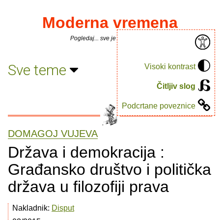
Moderna vremena
Pogledaj... sve je puno knjiga.
Sve teme
Visoki kontrast
Čitljiv slog
Podcrtane poveznice
DOMAGOJ VUJEVA
Država i demokracija :
Građansko društvo i politička
država u filozofiji prava
Nakladnik:
Disput