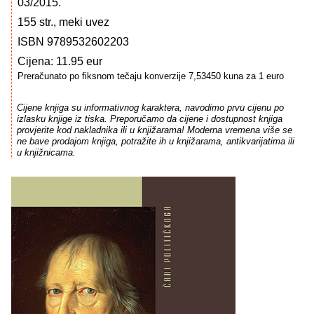
03/2015.
155 str., meki uvez
ISBN 9789532602203
Cijena: 11.95 eur
Preračunato po fiksnom tečaju konverzije 7,53450 kuna za 1 euro
Cijene knjiga su informativnog karaktera, navodimo prvu cijenu po
izlasku knjige iz tiska. Preporučamo da cijene i dostupnost knjiga
provjerite kod nakladnika ili u knjižarama! Moderna vremena više se
ne bave prodajom knjiga, potražite ih u knjižarama, antikvarijatima ili
u knjižnicama.