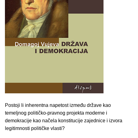
Postoji li inherentna napetost između države kao
temeljnog političko-pravnog projekta moderne i
demokracije kao načela konstitucije zajednice i izvora
legitimnosti političke vlasti?