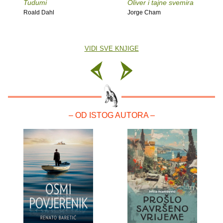
Tudumi
Oliver i tajne svemira
Roald Dahl
Jorge Cham
VIDI SVE KNJIGE
– OD ISTOG AUTORA –