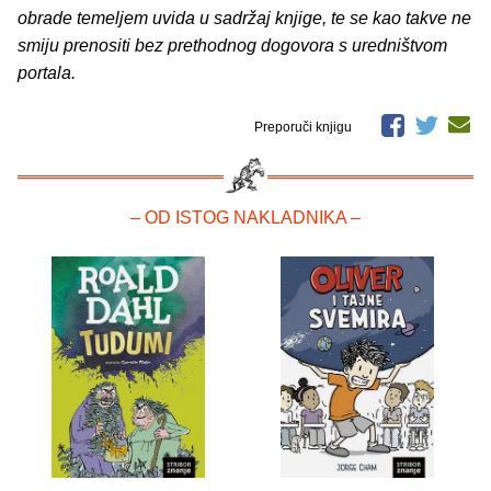
obrade temeljem uvida u sadržaj knjige, te se kao takve ne
smiju prenositi bez prethodnog dogovora s uredništvom
portala.
Preporuči knjigu
– OD ISTOG NAKLADNIKA –