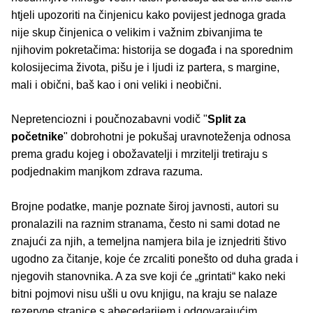
htjeli upozoriti na činjenicu kako povijest jednoga grada
nije skup činjenica o velikim i važnim zbivanjima te
njihovim pokretačima: historija se događa i na sporednim
kolosijecima života, pišu je i ljudi iz partera, s margine,
mali i obični, baš kao i oni veliki i neobični.
Nepretenciozni i poučnozabavni vodič "
Split za
početnike
" dobrohotni je pokušaj uravnoteženja odnosa
prema gradu kojeg i obožavatelji i mrzitelji tretiraju s
podjednakim manjkom zdrava razuma.
Brojne podatke, manje poznate široj javnosti, autori su
pronalazili na raznim stranama, često ni sami dotad ne
znajući za njih, a temeljna namjera bila je iznjedriti štivo
ugodno za čitanje, koje će zrcaliti ponešto od duha grada i
njegovih stanovnika. A za sve koji će „grintati“ kako neki
bitni pojmovi nisu ušli u ovu knjigu, na kraju se nalaze
rezervne stranice s abecedarijem i odgovarajućim