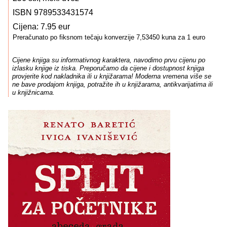
ISBN 9789533431574
Cijena: 7.95 eur
Preračunato po fiksnom tečaju konverzije 7,53450 kuna za 1 euro
Cijene knjiga su informativnog karaktera, navodimo prvu cijenu po
izlasku knjige iz tiska. Preporučamo da cijene i dostupnost knjiga
provjerite kod nakladnika ili u knjižarama! Moderna vremena više se
ne bave prodajom knjiga, potražite ih u knjižarama, antikvarijatima ili
u knjižnicama.