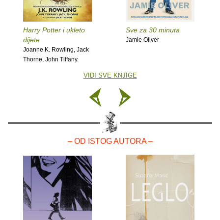
Harry Potter i ukleto
Sve za 30 minuta
dijete
Jamie Oliver
Joanne K. Rowling, Jack
Thorne, John Tiffany
VIDI SVE KNJIGE
– OD ISTOG AUTORA –