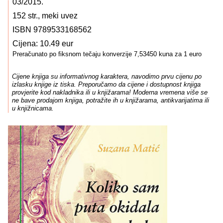
03/2015.
152 str., meki uvez
ISBN 9789533168562
Cijena: 10.49 eur
Preračunato po fiksnom tečaju konverzije 7,53450 kuna za 1 euro
Cijene knjiga su informativnog karaktera, navodimo prvu cijenu po
izlasku knjige iz tiska. Preporučamo da cijene i dostupnost knjiga
provjerite kod nakladnika ili u knjižarama! Moderna vremena više se
ne bave prodajom knjiga, potražite ih u knjižarama, antikvarijatima ili
u knjižnicama.