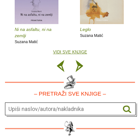
Ni na asfaltu, ni na
Leglo
zemlji
Suzana Matić
Suzana Matić
VIDI SVE KNJIGE
– PRETRAŽI SVE KNJIGE –