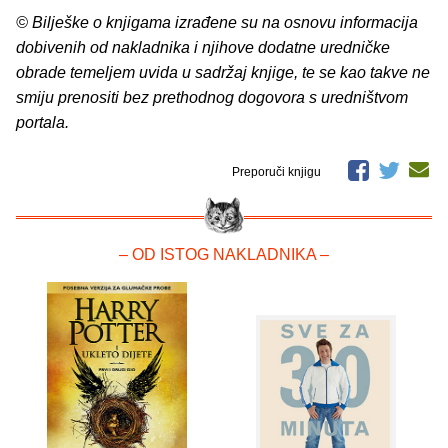
© Bilješke o knjigama izrađene su na osnovu informacija
dobivenih od nakladnika i njihove dodatne uredničke
obrade temeljem uvida u sadržaj knjige, te se kao takve ne
smiju prenositi bez prethodnog dogovora s uredništvom
portala.
Preporuči knjigu
– OD ISTOG NAKLADNIKA –