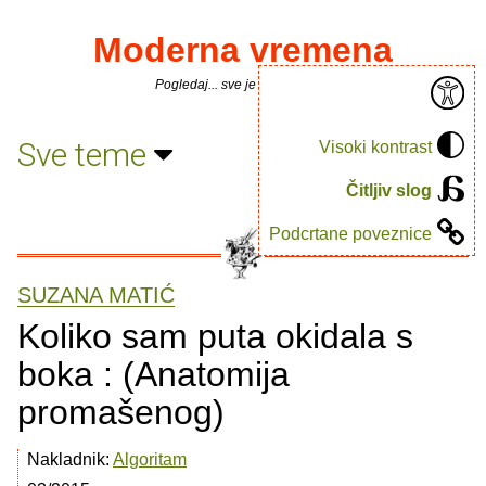
Moderna vremena
Pogledaj... sve je puno knjiga.
Sve teme
Visoki kontrast
Čitljiv slog
Podcrtane poveznice
SUZANA MATIĆ
Koliko sam puta okidala s
boka : (Anatomija
promašenog)
Nakladnik:
Algoritam