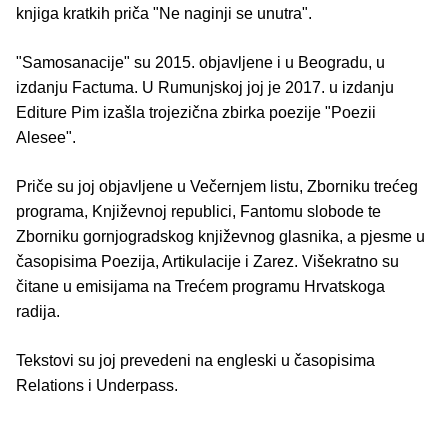
knjiga kratkih priča "Ne naginji se unutra".
"Samosanacije" su 2015. objavljene i u Beogradu, u
izdanju Factuma. U Rumunjskoj joj je 2017. u izdanju
Editure Pim izašla trojezična zbirka poezije "Poezii
Alesee".
Priče su joj objavljene u Večernjem listu, Zborniku trećeg
programa, Književnoj republici, Fantomu slobode te
Zborniku gornjogradskog književnog glasnika, a pjesme u
časopisima Poezija, Artikulacije i Zarez. Višekratno su
čitane u emisijama na Trećem programu Hrvatskoga
radija.
Tekstovi su joj prevedeni na engleski u časopisima
Relations i Underpass.