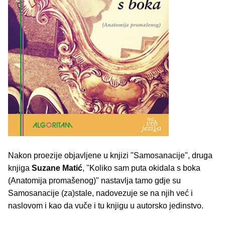
Nakon proezije objavljene u knjizi "Samosanacije", druga
knjiga
Suzane Matić
, "Koliko sam puta okidala s boka
(Anatomija promašenog)" nastavlja tamo gdje su
Samosanacije (za)stale, nadovezuje se na njih već i
naslovom i kao da vuče i tu knjigu u autorsko jedinstvo.