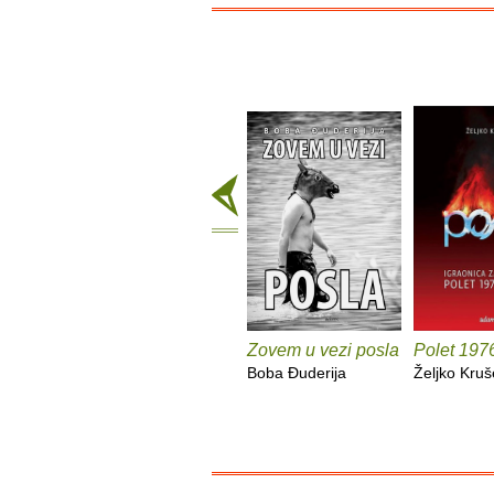
Zovem u vezi posla
Polet 197
Boba Đuderija
Željko Kruše