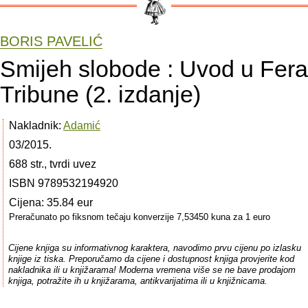
BORIS PAVELIĆ
Smijeh slobode : Uvod u Fera
Tribune (2. izdanje)
Nakladnik:
Adamić
03/2015.
688 str., tvrdi uvez
ISBN 9789532194920
Cijena: 35.84 eur
Preračunato po fiksnom tečaju konverzije 7,53450 kuna za 1 euro
Cijene knjiga su informativnog karaktera, navodimo prvu cijenu po izlasku
knjige iz tiska. Preporučamo da cijene i dostupnost knjiga provjerite kod
nakladnika ili u knjižarama! Moderna vremena više se ne bave prodajom
knjiga, potražite ih u knjižarama, antikvarijatima ili u knjižnicama.