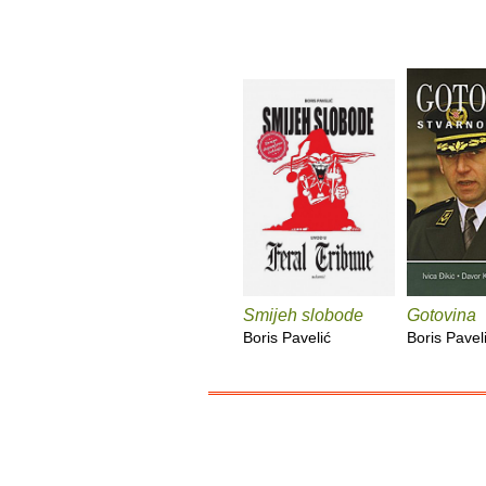
Smijeh slobode
Gotovina
Boris Pavelić
Boris Pavel