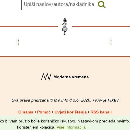
Moderna vremena
Sva prava pridržana © MV Info d.o.o. 2026. • Kriv je
Fiktiv
O nama
•
Pomoć
•
Uvjeti korištenja
•
RSS kanali
kako bi vam pružio bolje korisničko iskustvo. Nastavkom pregleda mvinfo.
korištenjem kolačića.
Više informacija