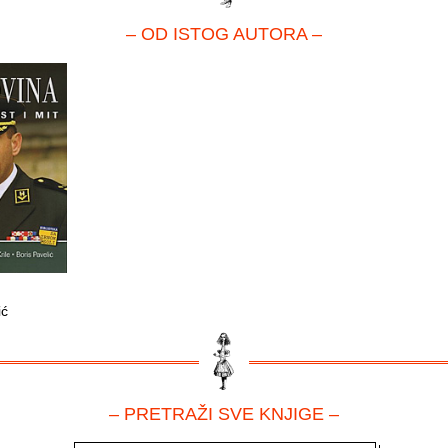
– OD ISTOG AUTORA –
ić
– PRETRAŽI SVE KNJIGE –