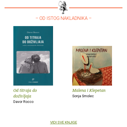
– OD ISTOG NAKLADNIKA –
Od titraja do
Malena i Klepetan
doživljaja
Sonja Smolec
Davor Rocco
VIDI SVE KNJIGE