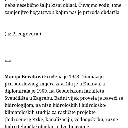
neba nesebično šalju kišni oblaci. Čuvajmo vodu, tone
zamjenjivo bogatstvo s kojim nas je priroda obdarila.
( iz Predgovora )
***
Marija Beraković
rođena je 1943. Gimnaziju
prirodoslovnog smjera završila je u Đakovu, a
diplomirala je 1969. na Geodetskom fakultetu
Sveučilišta u Zagrebu. Radni vijek provela je baveći se
hidrologijom, na nizu hidroloških i hidrološko-
klimatoloških studija za različite projekte
(hidroenergetske, kanalizaciju, vodoopskrbu, razne
hidro tehničke objekte, odvodnjavanje,