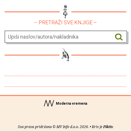
– PRETRAŽI SVE KNJIGE –
Moderna vremena
Sva prava pridržana © MV Info d.o.o. 2026. • Kriv je
Fiktiv