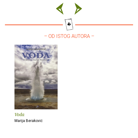
– OD ISTOG AUTORA –
Voda
Marija Beraković