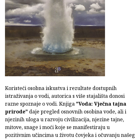
Koristeći osobna iskustva i rezultate dostupnih
istraživanja o vodi, autorica s više stajališta donosi
razne spoznaje o vodi. Knjiga
"Voda: Vječna tajna
prirode"
daje pregled osnovnih osobina vode, ali i
njezinih uloga u razvoju civilizacija, njezine tajne,
mitove, snage i moći koje se manifestiraju u
pozitivnim učincima u životu čovjeka i očuvanju našeg