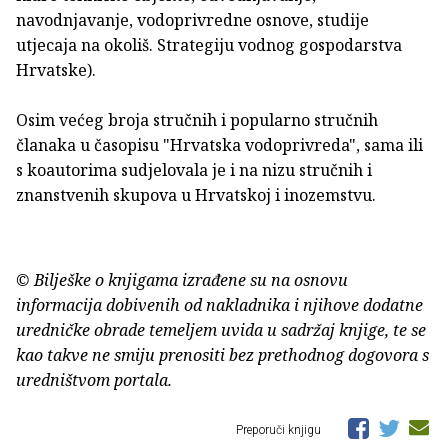
navodnjavanje, vodoprivredne osnove, studije
utjecaja na okoliš. Strategiju vodnog gospodarstva
Hrvatske).
Osim većeg broja stručnih i popularno stručnih
članaka u časopisu "Hrvatska vodoprivreda", sama ili
s koautorima sudjelovala je i na nizu stručnih i
znanstvenih skupova u Hrvatskoj i inozemstvu.
© Bilješke o knjigama izrađene su na osnovu
informacija dobivenih od nakladnika i njihove dodatne
uredničke obrade temeljem uvida u sadržaj knjige, te se
kao takve ne smiju prenositi bez prethodnog dogovora s
uredništvom portala.
Preporuči knjigu