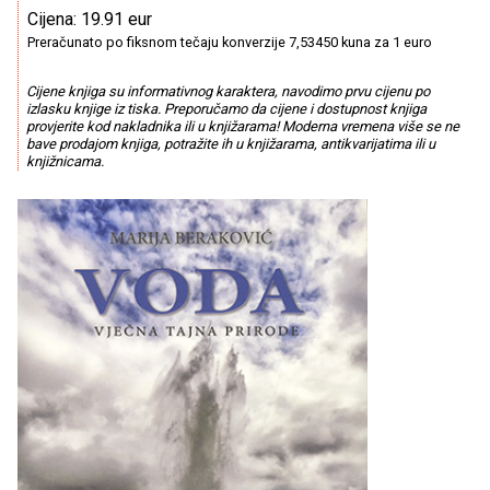
Cijena: 19.91 eur
Preračunato po fiksnom tečaju konverzije 7,53450 kuna za 1 euro
Cijene knjiga su informativnog karaktera, navodimo prvu cijenu po
izlasku knjige iz tiska. Preporučamo da cijene i dostupnost knjiga
provjerite kod nakladnika ili u knjižarama! Moderna vremena više se ne
bave prodajom knjiga, potražite ih u knjižarama, antikvarijatima ili u
knjižnicama.