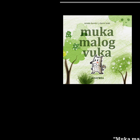
"Muka ma