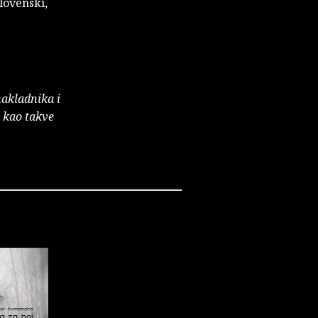
lovenski,
nakladnika i
e kao takve