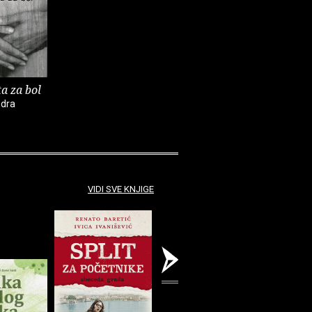
a za bol
ndra
VIDI SVE KNJIGE