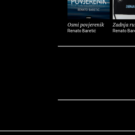
Osmi povjerenik
Zadnja r
Renato Baretić
Renato Bare