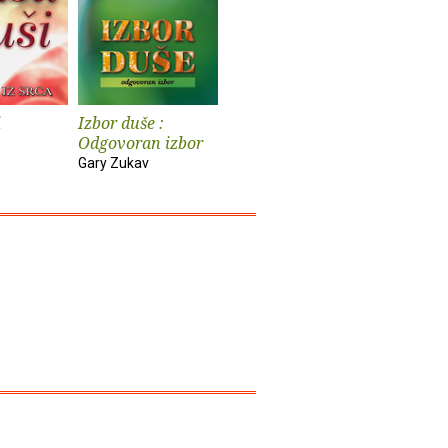
i
Izbor duše :
Odgovoran izbor
Gary Zukav