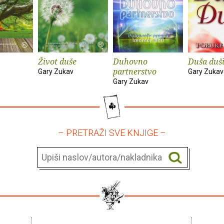
Život duše
Duhovno
Duša duš
partnerstvo
Gary Zukav
Gary Zukav
Gary Zukav
– PRETRAŽI SVE KNJIGE –