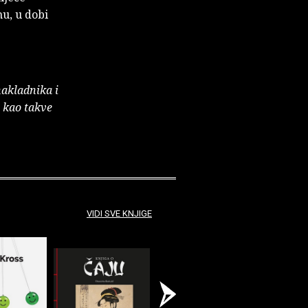
mu, u dobi
nakladnika i
e kao takve
VIDI SVE KNJIGE