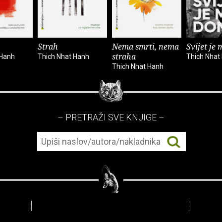
Strah
Nema smrti, nema
Svijet je
straha
 Hanh
Thich Nhat Hanh
Thich Nhat
Thich Nhat Hanh
– PRETRAŽI SVE KNJIGE –