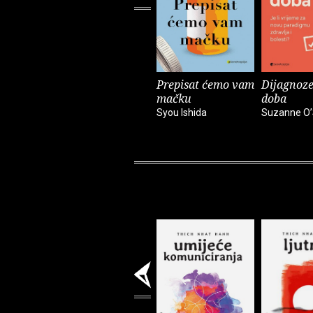
Prepisat ćemo vam
Dijagnoze
mačku
doba
Syou Ishida
Suzanne O’