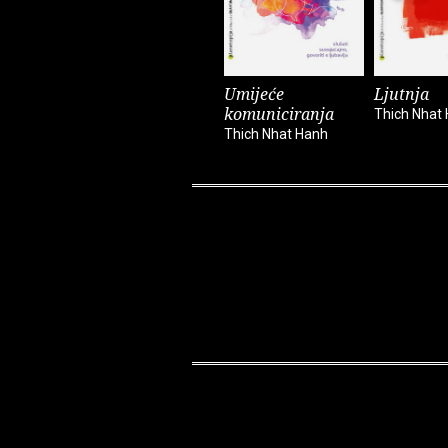
Umijeće
Ljutnja
komuniciranja
Thich Nhat
Thich Nhat Hanh