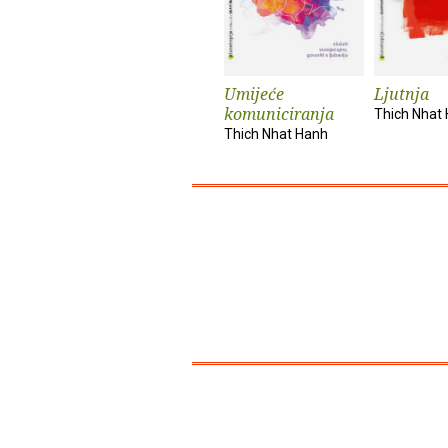
Umijeće
Ljutnja
komuniciranja
Thich Nhat
Thich Nhat Hanh