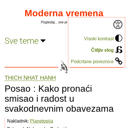
Moderna vremena
Pogledaj... sve je puno knjiga.
Sve teme
Visoki kontrast
Čitljiv slog
Podcrtane poveznice
THICH NHAT HANH
Posao : Kako pronaći
smisao i radost u
svakodnevnim obavezama
Nakladnik:
Planetopija