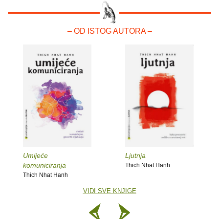
– OD ISTOG AUTORA –
Umijeće
Ljutnja
komuniciranja
Thich Nhat Hanh
Thich Nhat Hanh
VIDI SVE KNJIGE