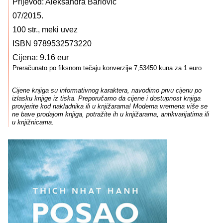
Prijevod: Aleksandra Barlović
07/2015.
100 str., meki uvez
ISBN 9789532573220
Cijena: 9.16 eur
Preračunato po fiksnom tečaju konverzije 7,53450 kuna za 1 euro
Cijene knjiga su informativnog karaktera, navodimo prvu cijenu po
izlasku knjige iz tiska. Preporučamo da cijene i dostupnost knjiga
provjerite kod nakladnika ili u knjižarama! Moderna vremena više se
ne bave prodajom knjiga, potražite ih u knjižarama, antikvarijatima ili
u knjižnicama.