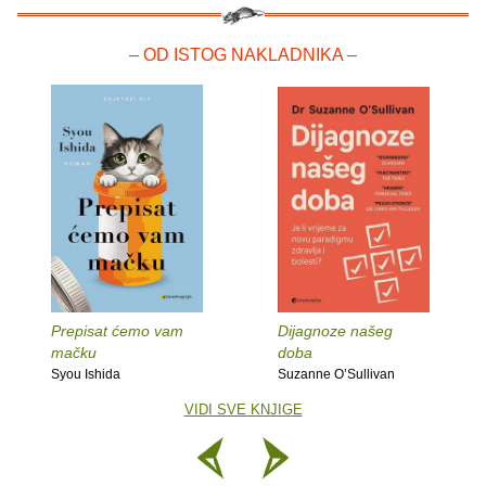
– OD ISTOG NAKLADNIKA –
Prepisat ćemo vam
Dijagnoze našeg
mačku
doba
Syou Ishida
Suzanne O’Sullivan
VIDI SVE KNJIGE