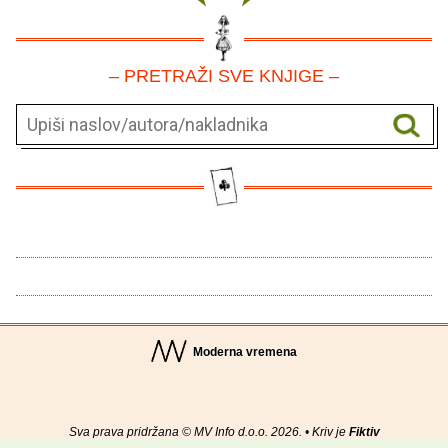
– PRETRAŽI SVE KNJIGE –
Moderna vremena
Sva prava pridržana © MV Info d.o.o. 2026. • Kriv je
Fiktiv