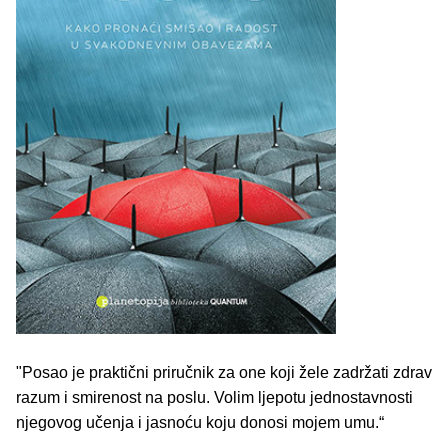
"Posao je praktični priručnik za one koji žele zadržati zdrav
razum i smirenost na poslu. Volim ljepotu jednostavnosti
njegovog učenja i jasnoću koju donosi mojem umu.“