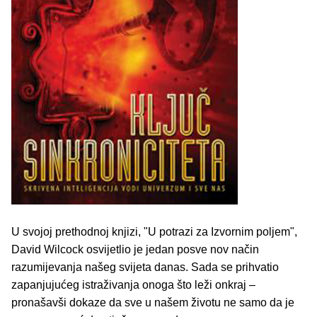
U svojoj prethodnoj knjizi, "U potrazi za Izvornim poljem",
David Wilcock osvijetlio je jedan posve nov način
razumijevanja našeg svijeta danas. Sada se prihvatio
zapanjujućeg istraživanja onoga što leži onkraj –
pronašavši dokaze da sve u našem životu ne samo da je