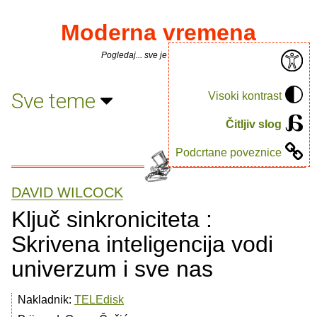
Moderna vremena
Pogledaj... sve je puno knjiga.
Sve teme
Visoki kontrast
Čitljiv slog
Podcrtane poveznice
DAVID WILCOCK
Ključ sinkroniciteta :
Skrivena inteligencija vodi
univerzum i sve nas
Nakladnik:
TELEdisk