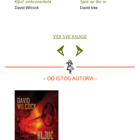
Ključ sinkroniciteta
Sjeti se tko si
David Wilcock
David Icke
VIDI SVE KNJIGE
– OD ISTOG AUTORA –