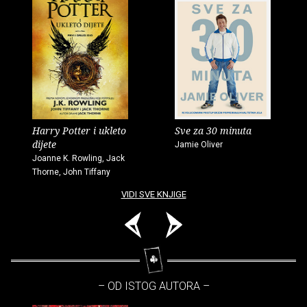
Harry Potter i ukleto
Sve za 30 minuta
dijete
Jamie Oliver
Joanne K. Rowling, Jack
Thorne, John Tiffany
VIDI SVE KNJIGE
– OD ISTOG AUTORA –