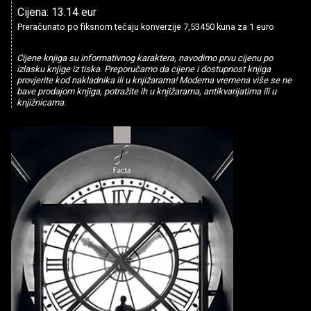
Cijena: 13.14 eur
Preračunato po fiksnom tečaju konverzije 7,53450 kuna za 1 euro
Cijene knjiga su informativnog karaktera, navodimo prvu cijenu po
izlasku knjige iz tiska. Preporučamo da cijene i dostupnost knjiga
provjerite kod nakladnika ili u knjižarama! Moderna vremena više se ne
bave prodajom knjiga, potražite ih u knjižarama, antikvarijatima ili u
knjižnicama.