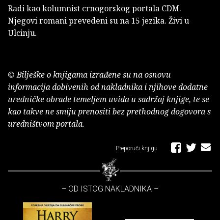
Radi kao kolumnist crnogorskog portala CDM.
Njegovi romani prevedeni su na 15 jezika. Živi u
Ulcinju.
© Bilješke o knjigama izrađene su na osnovu
informacija dobivenih od nakladnika i njihove dodatne
uredničke obrade temeljem uvida u sadržaj knjige, te se
kao takve ne smiju prenositi bez prethodnog dogovora s
uredništvom portala.
Preporuči knjigu
– OD ISTOG NAKLADNIKA –