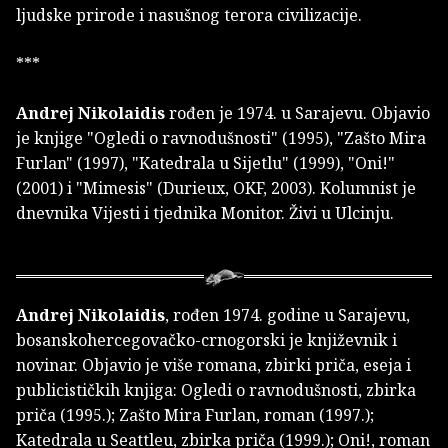
ljudske prirode i nasušnog terora civilizacije.
***
Andrej Nikolaidis
rođen je 1974. u Sarajevu. Objavio
je knjige "Ogledi o ravnodušnosti" (1995), "Zašto Mira
Furlan" (1997), "Katedrala u Sijetlu" (1999), "Oni!"
(2001) i "Mimesis" (Durieux, OKF, 2003). Kolumnist je
dnevnika Vijesti i tjednika Monitor. Živi u Ulcinju.
Andrej Nikolaidis
, rođen 1974. godine u Sarajevu,
bosanskohercegovačko-crnogorski je književnik i
novinar. Objavio je više romana, zbirki priča, eseja i
publicističkih knjiga: Ogledi o ravnodušnosti, zbirka
priča (1995.); Zašto Mira Furlan, roman (1997.);
Katedrala u Seattleu, zbirka priča (1999.); Oni!, roman