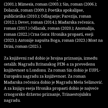
(2001.); Mimesis, roman (2003.); Sin, roman (2006.);
Dolazak, roman (2009.); Poetika apokalipse,
publicistika (2010.); Odlaganje; Parezija, roman
(2012.); Devet, roman (2014.); Mađarska rečenica,
roman (2017.) Odlazak, roman (2020.); Anomalija,
roman (2022.) Crna Gora: Hronika propasti, eseji
(2023.); Antonije napušta Boga, roman (2023.) Most na
Drini, roman (2025.).
Za književni rad dobio je brojna priznanja, između
ostalih: Nagradu Britanskog PEN-a za prevedenu
književnost u Londonu. Za roman Sin dobio je EUPL-
Europsku nagradu za književnost. Za roman
Mađarska rečenica dobio je Nagradu Meša Selimović.
A za knjigu eseja Hronika propasti dobio je najveće
crnogorsko državno priznanje, Trinaestojulsku
nagradu.