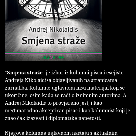
"
Smjena straže
" je izbor iz kolumni pisca i esejiste
Andreja Nikolaidisa objavljivanih na stranicama
zurnal.ba. Kolumne uglavnom nisu materijal koji se
ukoričuje, osim kada se radi o iznimnim autorima. A
Andrej Nikolaidis to provjereno jest, i kao
međunarodno akceptiran pisac i kao kolumnist koji je
znao čak izazvati i diplomatske napetosti.
Njegove kolumne uglavnom nastaju s aktualnim