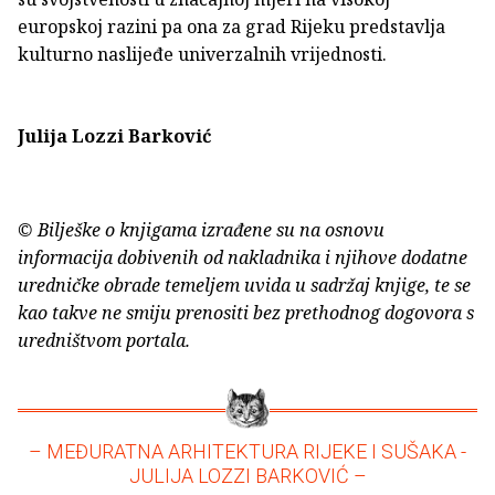
europskoj razini pa ona za grad Rijeku predstavlja
kulturno naslijeđe univerzalnih vrijednosti.
Julija Lozzi Barković
© Bilješke o knjigama izrađene su na osnovu
informacija dobivenih od nakladnika i njihove dodatne
uredničke obrade temeljem uvida u sadržaj knjige, te se
kao takve ne smiju prenositi bez prethodnog dogovora s
uredništvom portala.
– MEĐURATNA ARHITEKTURA RIJEKE I SUŠAKA -
JULIJA LOZZI BARKOVIĆ –