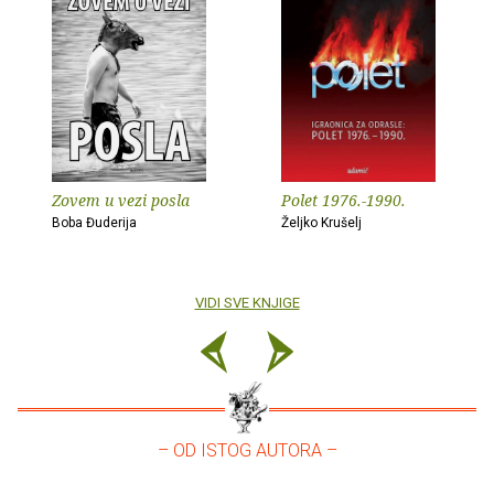
Zovem u vezi posla
Polet 1976.-1990.
Boba Đuderija
Željko Krušelj
VIDI SVE KNJIGE
– OD ISTOG AUTORA –