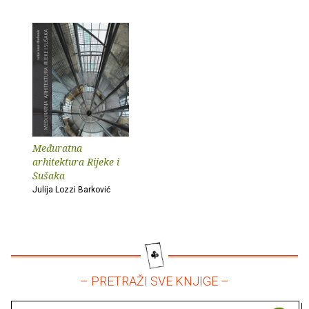
Međuratna
arhitektura Rijeke i
Sušaka
Julija Lozzi Barković
– PRETRAŽI SVE KNJIGE –