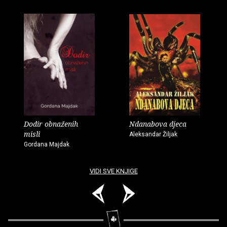
Dodir obnaženih
Ndanabova djeca
misli
Aleksandar Žiljak
Gordana Majdak
VIDI SVE KNJIGE