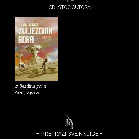
– OD ISTOG AUTORA –
Zvijezdina gora
Valerij Brjusov
– PRETRAŽI SVE KNJIGE –