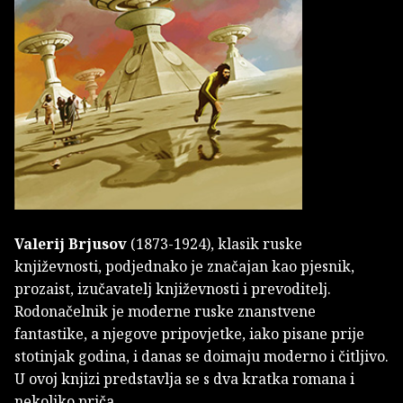
Valerij Brjusov
(1873-1924), klasik ruske
književnosti, podjednako je značajan kao pjesnik,
prozaist, izučavatelj književnosti i prevoditelj.
Rodonačelnik je moderne ruske znanstvene
fantastike, a njegove pripovjetke, iako pisane prije
stotinjak godina, i danas se doimaju moderno i čitljivo.
U ovoj knjizi predstavlja se s dva kratka romana i
nekoliko priča.