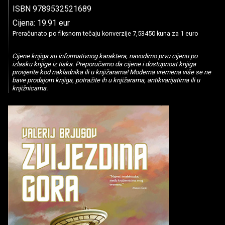
ISBN 9789532521689
Cijena: 19.91 eur
Preračunato po fiksnom tečaju konverzije 7,53450 kuna za 1 euro
Cijene knjiga su informativnog karaktera, navodimo prvu cijenu po
izlasku knjige iz tiska. Preporučamo da cijene i dostupnost knjiga
provjerite kod nakladnika ili u knjižarama! Moderna vremena više se ne
bave prodajom knjiga, potražite ih u knjižarama, antikvarijatima ili u
knjižnicama.