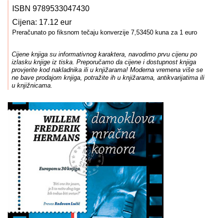
ISBN 9789533047430
Cijena: 17.12 eur
Preračunato po fiksnom tečaju konverzije 7,53450 kuna za 1 euro
Cijene knjiga su informativnog karaktera, navodimo prvu cijenu po
izlasku knjige iz tiska. Preporučamo da cijene i dostupnost knjiga
provjerite kod nakladnika ili u knjižarama! Moderna vremena više se
ne bave prodajom knjiga, potražite ih u knjižarama, antikvarijatima ili
u knjižnicama.