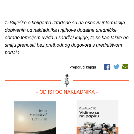
© Bilješke o knjigama izrađene su na osnovu informacija
dobivenih od nakladnika i njihove dodatne uredničke
obrade temeljem uvida u sadržaj knjige, te se kao takve ne
smiju prenositi bez prethodnog dogovora s uredništvom
portala.
Preporuči knjigu
– OD ISTOG NAKLADNIKA –