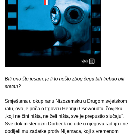
Biti ono što jesam, je li to nešto zbog čega bih trebao biti
sretan?
Smještena u okupiranu Nizozemsku u Drugom svjetskom
ratu, ovo je priča o trgovcu Henriju Osewoudtu, čovjeku
„
koji ne čini ništa, ne želi ništa, sve je prepustio slučaju".
Sve dok misteriozni Dorbeck ne uđe u njegovu radnju i ne
dodijeli mu zadatke protiv Nijemaca, koji s vremenom