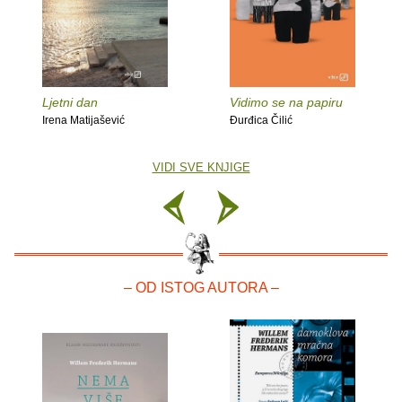
Ljetni dan
Vidimo se na papiru
Irena Matijašević
Đurđica Čilić
VIDI SVE KNJIGE
– OD ISTOG AUTORA –