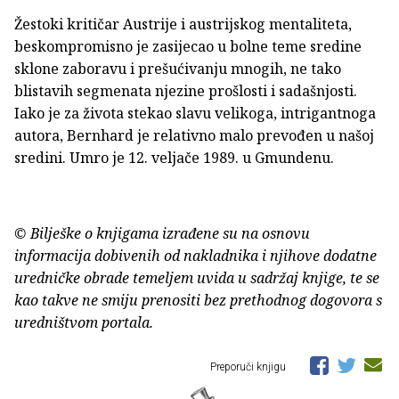
Žestoki kritičar Austrije i austrijskog mentaliteta,
beskompromisno je zasijecao u bolne teme sredine
sklone zaboravu i prešućivanju mnogih, ne tako
blistavih segmenata njezine prošlosti i sadašnjosti.
Iako je za života stekao slavu velikoga, intrigantnoga
autora, Bernhard je relativno malo prevođen u našoj
sredini. Umro je 12. veljače 1989. u Gmundenu.
© Bilješke o knjigama izrađene su na osnovu
informacija dobivenih od nakladnika i njihove dodatne
uredničke obrade temeljem uvida u sadržaj knjige, te se
kao takve ne smiju prenositi bez prethodnog dogovora s
uredništvom portala.
Preporuči knjigu