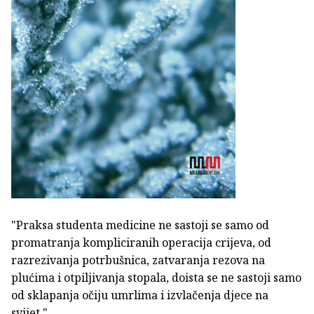
"Praksa studenta medicine ne sastoji se samo od
promatranja kompliciranih operacija crijeva, od
razrezivanja potrbušnica, zatvaranja rezova na
plućima i otpiljivanja stopala, doista se ne sastoji samo
od sklapanja očiju umrlima i izvlačenja djece na
svijet."