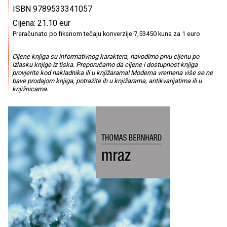
ISBN 9789533341057
Cijena: 21.10 eur
Preračunato po fiksnom tečaju konverzije 7,53450 kuna za 1 euro
Cijene knjiga su informativnog karaktera, navodimo prvu cijenu po
izlasku knjige iz tiska. Preporučamo da cijene i dostupnost knjiga
provjerite kod nakladnika ili u knjižarama! Moderna vremena više se ne
bave prodajom knjiga, potražite ih u knjižarama, antikvarijatima ili u
knjižnicama.