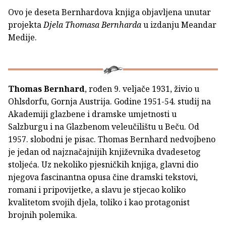
Ovo je deseta Bernhardova knjiga objavljena unutar
projekta
Djela Thomasa Bernharda
u izdanju Meandar
Medije.
Thomas Bernhard
, rođen 9. veljače 1931, živio u
Ohlsdorfu, Gornja Austrija. Godine 1951-54. studij na
Akademiji glazbene i dramske umjetnosti u
Salzburgu i na Glazbenom veleučilištu u Beču. Od
1957. slobodni je pisac. Thomas Bernhard nedvojbeno
je jedan od najznačajnijih književnika dvadesetog
stoljeća. Uz nekoliko pjesničkih knjiga, glavni dio
njegova fascinantna opusa čine dramski tekstovi,
romani i pripovijetke, a slavu je stjecao koliko
kvalitetom svojih djela, toliko i kao protagonist
brojnih polemika.