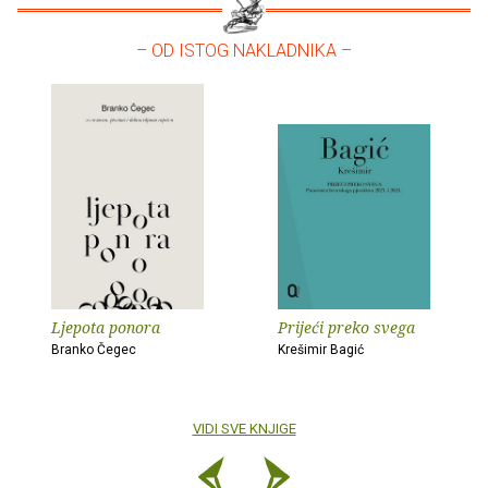
– OD ISTOG NAKLADNIKA –
Ljepota ponora
Prijeći preko svega
Branko Čegec
Krešimir Bagić
VIDI SVE KNJIGE