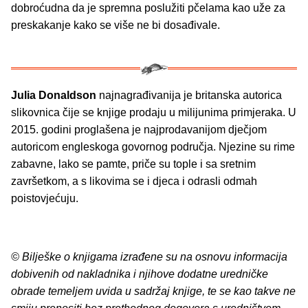
dobroćudna da je spremna poslužiti pčelama kao uže za
preskakanje kako se više ne bi dosađivale.
Julia Donaldson
najnagrađivanija je britanska autorica
slikovnica čije se knjige prodaju u milijunima primjeraka. U
2015. godini proglašena je najprodavanijom dječjom
autoricom engleskoga govornog područja. Njezine su rime
zabavne, lako se pamte, priče su tople i sa sretnim
završetkom, a s likovima se i djeca i odrasli odmah
poistovjećuju.
© Bilješke o knjigama izrađene su na osnovu informacija
dobivenih od nakladnika i njihove dodatne uredničke
obrade temeljem uvida u sadržaj knjige, te se kao takve ne