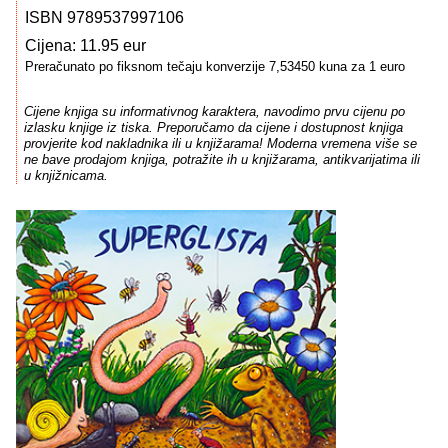
ISBN 9789537997106
Cijena: 11.95 eur
Preračunato po fiksnom tečaju konverzije 7,53450 kuna za 1 euro
Cijene knjiga su informativnog karaktera, navodimo prvu cijenu po
izlasku knjige iz tiska. Preporučamo da cijene i dostupnost knjiga
provjerite kod nakladnika ili u knjižarama! Moderna vremena više se
ne bave prodajom knjiga, potražite ih u knjižarama, antikvarijatima ili
u knjižnicama.