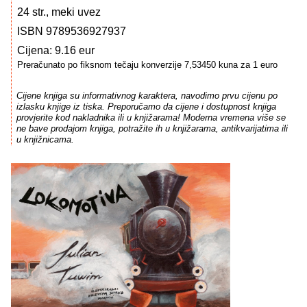
24 str., meki uvez
ISBN 9789536927937
Cijena: 9.16 eur
Preračunato po fiksnom tečaju konverzije 7,53450 kuna za 1 euro
Cijene knjiga su informativnog karaktera, navodimo prvu cijenu po
izlasku knjige iz tiska. Preporučamo da cijene i dostupnost knjiga
provjerite kod nakladnika ili u knjižarama! Moderna vremena više se
ne bave prodajom knjiga, potražite ih u knjižarama, antikvarijatima ili
u knjižnicama.