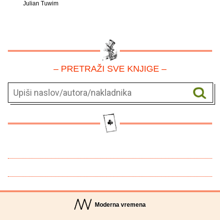
Julian Tuwim
– PRETRAŽI SVE KNJIGE –
Moderna vremena