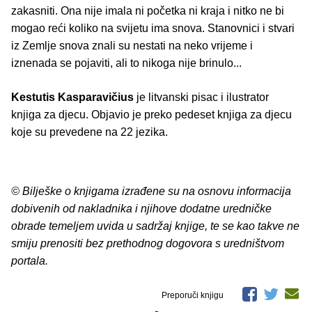
zakasniti. Ona nije imala ni početka ni kraja i nitko ne bi
mogao reći koliko na svijetu ima snova. Stanovnici i stvari
iz Zemlje snova znali su nestati na neko vrijeme i
iznenada se pojaviti, ali to nikoga nije brinulo...
Kestutis Kasparavičius
je litvanski pisac i ilustrator
knjiga za djecu. Objavio je preko pedeset knjiga za djecu
koje su prevedene na 22 jezika.
© Bilješke o knjigama izrađene su na osnovu informacija
dobivenih od nakladnika i njihove dodatne uredničke
obrade temeljem uvida u sadržaj knjige, te se kao takve ne
smiju prenositi bez prethodnog dogovora s uredništvom
portala.
Preporuči knjigu