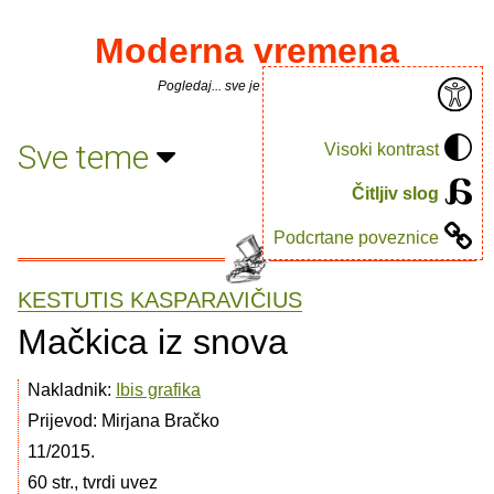
Moderna vremena
Pogledaj... sve je puno knjiga.
Sve teme
Visoki kontrast
Čitljiv slog
Podcrtane poveznice
KESTUTIS KASPARAVIČIUS
Mačkica iz snova
Nakladnik:
Ibis grafika
Prijevod: Mirjana Bračko
11/2015.
60 str., tvrdi uvez