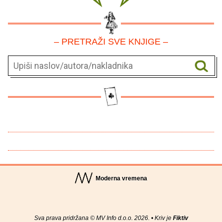
– PRETRAŽI SVE KNJIGE –
Moderna vremena
Sva prava pridržana © MV Info d.o.o. 2026. • Kriv je
Fiktiv