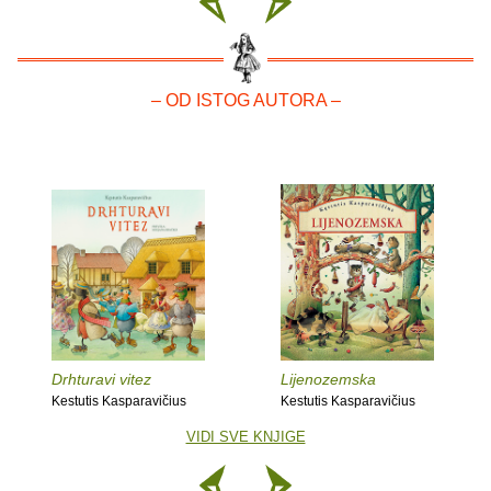
– OD ISTOG AUTORA –
Drhturavi vitez
Lijenozemska
Kestutis Kasparavičius
Kestutis Kasparavičius
VIDI SVE KNJIGE