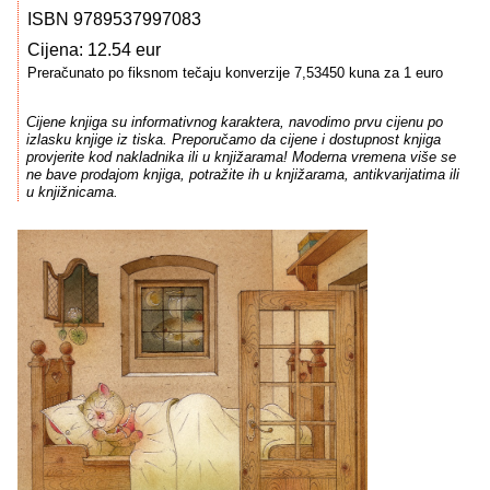
ISBN 9789537997083
Cijena: 12.54 eur
Preračunato po fiksnom tečaju konverzije 7,53450 kuna za 1 euro
Cijene knjiga su informativnog karaktera, navodimo prvu cijenu po
izlasku knjige iz tiska. Preporučamo da cijene i dostupnost knjiga
provjerite kod nakladnika ili u knjižarama! Moderna vremena više se
ne bave prodajom knjiga, potražite ih u knjižarama, antikvarijatima ili
u knjižnicama.