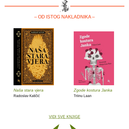
– OD ISTOG NAKLADNIKA –
Naša stara vjera
Zgode kostura Janka
Radoslav Katičić
Triinu Laan
VIDI SVE KNJIGE