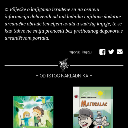
© Bilješke o knjigama izrađene su na osnovu
informacija dobivenih od nakladnika i njihove dodatne
uredničke obrade temeljem uvida u sadržaj knjige, te se
kao takve ne smiju prenositi bez prethodnog dogovora s
uredništvom portala.
Preporuči knjigu
– OD ISTOG NAKLADNIKA –