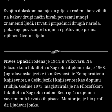
Svojim dolaskom na mjesta gdje su rođeni, boravili ili
na kakav drugi način bivali povezani mnogi
znameniti ljudi, Hrvati i pripadnici drugih naroda,
pokazuje povezanost s njima i poštovanje prema
njihovu životu i djelu.
Nives Opačić
rođena je 1944. u Vukovaru. Na
Filozofskom fakultetu u Zagrebu diplomirala je 1968.
Jugoslavenske jezike i književnosti te Komparativnu
književnost, a Češki jezik i književnost kao dopunu
studija. Godine 1973. magistrirala je na Filozofskom
fakultetu u Zagrebu radom Red riječi u djelima
suvremenih hrvatskih pisaca. Mentor joj je bio prof.
dr. Ljudevit Jonke.