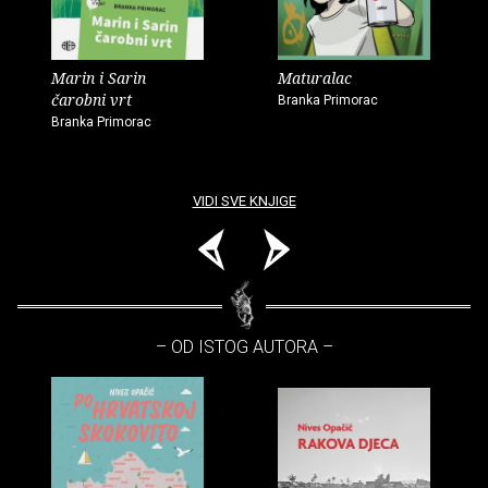
Marin i Sarin
Maturalac
čarobni vrt
Branka Primorac
Branka Primorac
VIDI SVE KNJIGE
– OD ISTOG AUTORA –