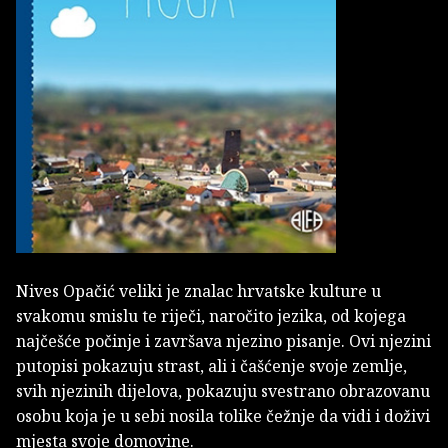
Nives Opačić veliki je znalac hrvatske kulture u
svakomu smislu te riječi, naročito jezika, od kojega
najčešće počinje i završava njezino pisanje. Ovi njezini
putopisi pokazuju strast, ali i čašćenje svoje zemlje,
svih njezinih dijelova, pokazuju svestrano obrazovanu
osobu koja je u sebi nosila tolike čežnje da vidi i doživi
mjesta svoje domovine.