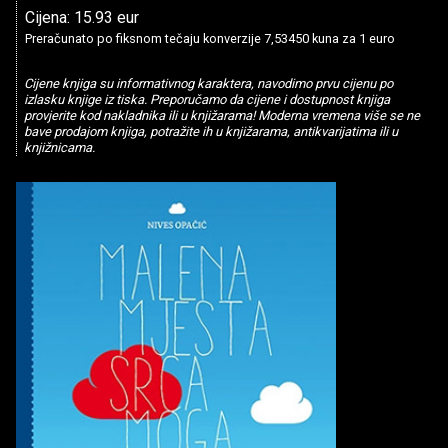
Cijena: 15.93 eur
Preračunato po fiksnom tečaju konverzije 7,53450 kuna za 1 euro
Cijene knjiga su informativnog karaktera, navodimo prvu cijenu po
izlasku knjige iz tiska. Preporučamo da cijene i dostupnost knjiga
provjerite kod nakladnika ili u knjižarama! Moderna vremena više se ne
bave prodajom knjiga, potražite ih u knjižarama, antikvarijatima ili u
knjižnicama.