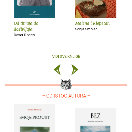
Od titraja do
Malena i Klepetan
doživljaja
Sonja Smolec
Davor Rocco
VIDI SVE KNJIGE
– OD ISTOG AUTORA –