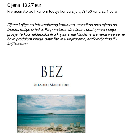
Cijena: 13.27 eur
Preračunato po fiksnom tečaju konverzije 7,53450 kuna za 1 euro
Cijene knjiga su informativnog karaktera, navodimo prvu cijenu po
izlasku knjige iz tiska. Preporučamo da cijene i dostupnost knjiga
provjerite kod nakladnika ili u knjižarama! Moderna vremena više se ne
bave prodajom knjiga, potražite ih u knjižarama, antikvarijatima ili u
knjižnicama.