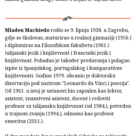
Mladen Machiedo
rodio se 9. lipnja 1938. u Zagrebu,
gdje se školovao, maturirao u realnoj gimnaziji (1956.)
i diplomirao na Filozofskom fakultetu (1961.)
talijanski jezik i književnost i francuski jezik i
književnost. Pohađao je također predavanja i polagao
ispite iz španjolskog, portugalskog i komparativne
književnosti. Godine 1979. obranio je doktorsku
disertaciju pod nazivom "Leonardo da Vinci i poezija".
Od 1961. u istoj je ustanovi bio zaposlen kao lektor,
asistent, znanstveni asistent, docent i redoviti
profesor za talijansku književnost (od 1984.), potvrđen
u trajnom zvanju (1994.), odnosno kao profesor
emeritus (2011.).