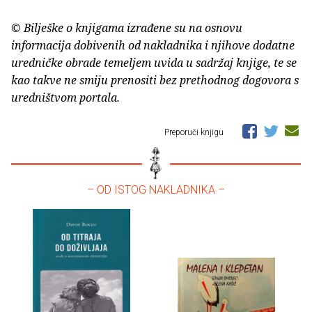
© Bilješke o knjigama izrađene su na osnovu
informacija dobivenih od nakladnika i njihove dodatne
uredničke obrade temeljem uvida u sadržaj knjige, te se
kao takve ne smiju prenositi bez prethodnog dogovora s
uredništvom portala.
Preporuči knjigu
– OD ISTOG NAKLADNIKA –