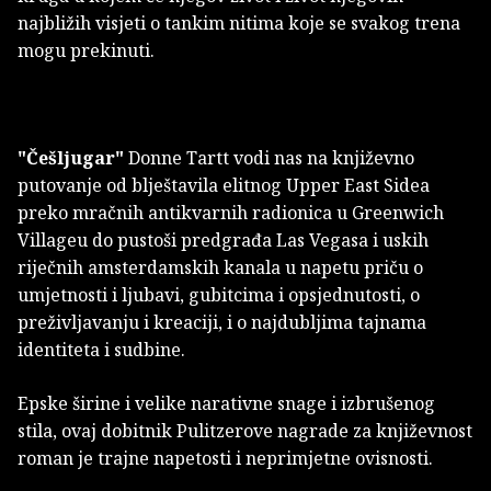
najbližih visjeti o tankim nitima koje se svakog trena
mogu prekinuti.
"Češljugar"
Donne Tartt vodi nas na književno
putovanje od blještavila elitnog Upper East Sidea
preko mračnih antikvarnih radionica u Greenwich
Villageu do pustoši predgrađa Las Vegasa i uskih
riječnih amsterdamskih kanala u napetu priču o
umjetnosti i ljubavi, gubitcima i opsjednutosti, o
preživljavanju i kreaciji, i o najdubljima tajnama
identiteta i sudbine.
Epske širine i velike narativne snage i izbrušenog
stila, ovaj dobitnik Pulitzerove nagrade za književnost
roman je trajne napetosti i neprimjetne ovisnosti.