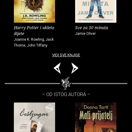
Harry Potter i ukleto
Sve za 30 minuta
dijete
Jamie Oliver
Joanne K. Rowling, Jack
Thorne, John Tiffany
VIDI SVE KNJIGE
– OD ISTOG AUTORA –