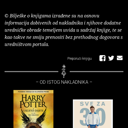
© Bilješke o knjigama izrađene su na osnovu
informacija dobivenih od nakladnika i njihove dodatne
uredničke obrade temeljem uvida u sadržaj knjige, te se
kao takve ne smiju prenositi bez prethodnog dogovora s
uredništvom portala.
Preporuči knjigu
– OD ISTOG NAKLADNIKA –