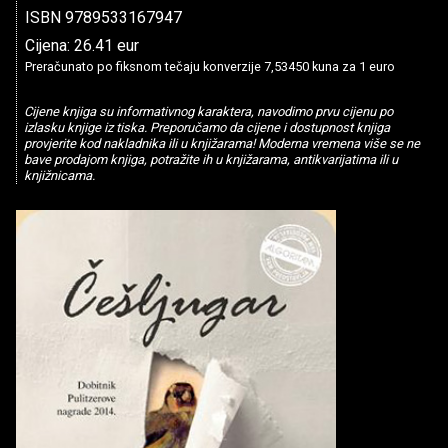
ISBN 9789533167947
Cijena: 26.41 eur
Preračunato po fiksnom tečaju konverzije 7,53450 kuna za 1 euro
Cijene knjiga su informativnog karaktera, navodimo prvu cijenu po
izlasku knjige iz tiska. Preporučamo da cijene i dostupnost knjiga
provjerite kod nakladnika ili u knjižarama! Moderna vremena više se ne
bave prodajom knjiga, potražite ih u knjižarama, antikvarijatima ili u
knjižnicama.