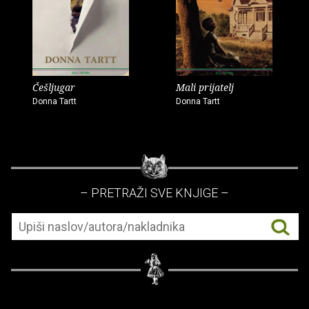
Češljugar
Mali prijatelj
Donna Tartt
Donna Tartt
– PRETRAŽI SVE KNJIGE –