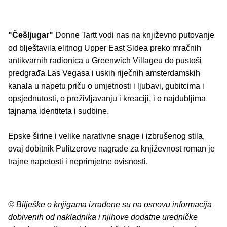
"Češljugar"
Donne Tartt vodi nas na književno putovanje
od blještavila elitnog Upper East Sidea preko mračnih
antikvarnih radionica u Greenwich Villageu do pustoši
predgrađa Las Vegasa i uskih riječnih amsterdamskih
kanala u napetu priču o umjetnosti i ljubavi, gubitcima i
opsjednutosti, o preživljavanju i kreaciji, i o najdubljima
tajnama identiteta i sudbine.
Epske širine i velike narativne snage i izbrušenog stila,
ovaj dobitnik Pulitzerove nagrade za književnost roman je
trajne napetosti i neprimjetne ovisnosti.
© Bilješke o knjigama izrađene su na osnovu informacija
dobivenih od nakladnika i njihove dodatne uredničke