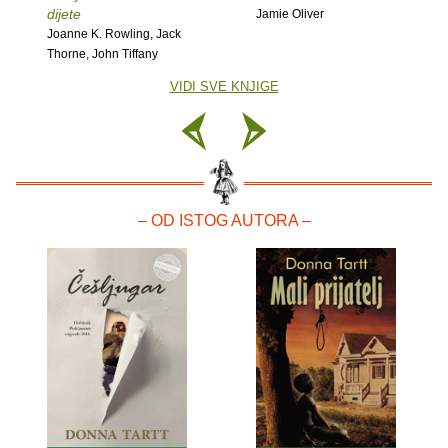
dijete
Jamie Oliver
Joanne K. Rowling, Jack
Thorne, John Tiffany
VIDI SVE KNJIGE
– OD ISTOG AUTORA –