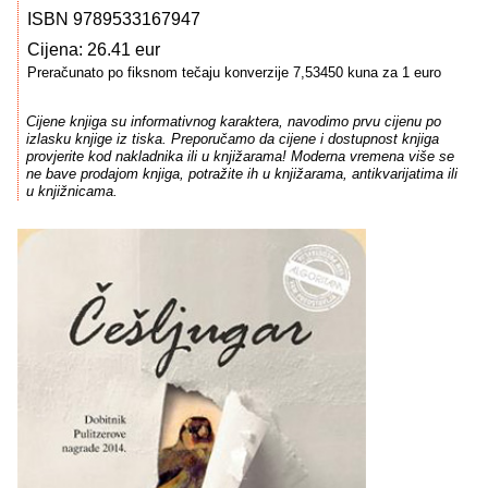
ISBN 9789533167947
Cijena: 26.41 eur
Preračunato po fiksnom tečaju konverzije 7,53450 kuna za 1 euro
Cijene knjiga su informativnog karaktera, navodimo prvu cijenu po
izlasku knjige iz tiska. Preporučamo da cijene i dostupnost knjiga
provjerite kod nakladnika ili u knjižarama! Moderna vremena više se
ne bave prodajom knjiga, potražite ih u knjižarama, antikvarijatima ili
u knjižnicama.