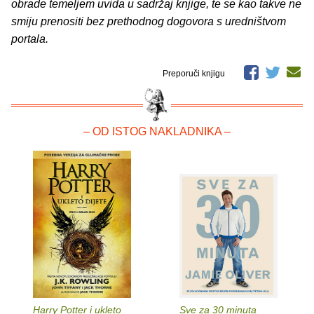
obrade temeljem uvida u sadržaj knjige, te se kao takve ne
smiju prenositi bez prethodnog dogovora s uredništvom
portala.
Preporuči knjigu
– OD ISTOG NAKLADNIKA –
Harry Potter i ukleto
Sve za 30 minuta