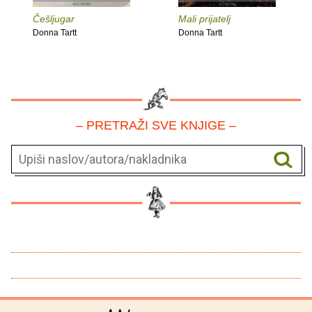
Češljugar
Mali prijatelj
Donna Tartt
Donna Tartt
– PRETRAŽI SVE KNJIGE –