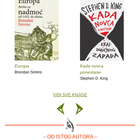
Europa
Kada novca
ponestane
Brendan Simms
Stephen D. King
VIDI SVE KNJIGE
– OD ISTOG AUTORA –