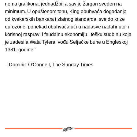
nema grafikona, jednadžbi, a sav je žargon sveden na
minimum. U opuštenom tonu, King obuhvaća događanja
od kvekerskih bankara i zlatnog standarda, sve do krize
eurozone, ponekad obuhvaćajući u nadasve nadahnutoj i
korisnoj raspravi i feudalnu ekonomiju i tešku sudbinu koja
je zadesila Wata Tylera, vođu Seljačke bune u Engleskoj
1381. godine."
– Dominic O'Connell, The Sunday Times