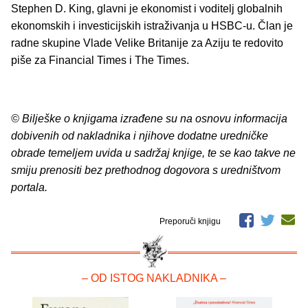
Stephen D. King, glavni je ekonomist i voditelj globalnih
ekonomskih i investicijskih istraživanja u HSBC-u. Član je
radne skupine Vlade Velike Britanije za Aziju te redovito
piše za Financial Times i The Times.
© Bilješke o knjigama izrađene su na osnovu informacija
dobivenih od nakladnika i njihove dodatne uredničke
obrade temeljem uvida u sadržaj knjige, te se kao takve ne
smiju prenositi bez prethodnog dogovora s uredništvom
portala.
Preporuči knjigu
– OD ISTOG NAKLADNIKA –