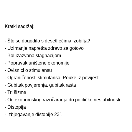
Kratki sadržaj:
- Što se dogodilo s desetljećima izobilja?
- Uzimanje napretka zdravo za gotovo
- Bol izazvana stagnacijom
- Popravak uništene ekonomije
- Ovisnici o stimulansu
- Ograničenosti stimulansa: Pouke iz povijesti
- Gubitak povjerenja, gubitak rasta
- Tri šizme
- Od ekonomskog razočaranja do političke nestabilnosti
- Distopija
- Izbjegavanje distopije 231