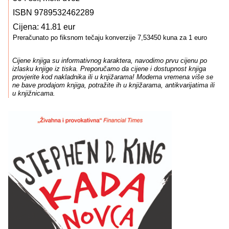
ISBN 9789532462289
Cijena: 41.81 eur
Preračunato po fiksnom tečaju konverzije 7,53450 kuna za 1 euro
Cijene knjiga su informativnog karaktera, navodimo prvu cijenu po
izlasku knjige iz tiska. Preporučamo da cijene i dostupnost knjiga
provjerite kod nakladnika ili u knjižarama! Moderna vremena više se
ne bave prodajom knjiga, potražite ih u knjižarama, antikvarijatima ili
u knjižnicama.