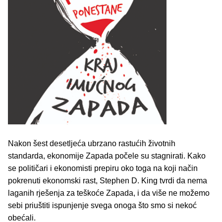
Nakon šest desetljeća ubrzano rastućih životnih
standarda, ekonomije Zapada počele su stagnirati. Kako
se političari i ekonomisti prepiru oko toga na koji način
pokrenuti ekonomski rast, Stephen D. King tvrdi da nema
laganih rješenja za teškoće Zapada, i da više ne možemo
sebi priuštiti ispunjenje svega onoga što smo si nekoć
obećali.