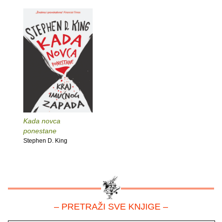
Kada novca
ponestane
Stephen D. King
– PRETRAŽI SVE KNJIGE –