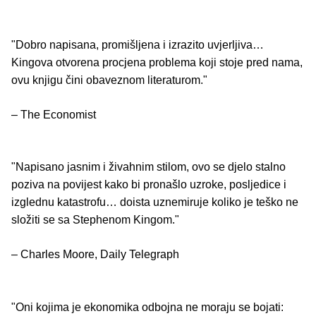
"Dobro napisana, promišljena i izrazito uvjerljiva…
Kingova otvorena procjena problema koji stoje pred nama,
ovu knjigu čini obaveznom literaturom."
– The Economist
"Napisano jasnim i živahnim stilom, ovo se djelo stalno
poziva na povijest kako bi pronašlo uzroke, posljedice i
izglednu katastrofu… doista uznemiruje koliko je teško ne
složiti se sa Stephenom Kingom."
– Charles Moore, Daily Telegraph
"Oni kojima je ekonomika odbojna ne moraju se bojati: