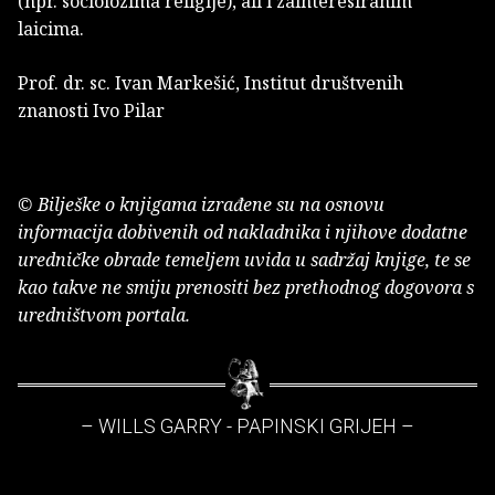
(npr. sociolozima religije), ali i zainteresiranim
laicima.
Prof. dr. sc. Ivan Markešić, Institut društvenih
znanosti Ivo Pilar
© Bilješke o knjigama izrađene su na osnovu
informacija dobivenih od nakladnika i njihove dodatne
uredničke obrade temeljem uvida u sadržaj knjige, te se
kao takve ne smiju prenositi bez prethodnog dogovora s
uredništvom portala.
– WILLS GARRY - PAPINSKI GRIJEH –