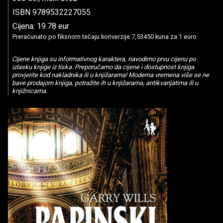
ISBN 9789532227055
Cijena: 19.78 eur
Preračunato po fiksnom tečaju konverzije 7,53450 kuna za 1 euro
Cijene knjiga su informativnog karaktera, navodimo prvu cijenu po
izlasku knjige iz tiska. Preporučamo da cijene i dostupnost knjiga
provjerite kod nakladnika ili u knjižarama! Moderna vremena više se ne
bave prodajom knjiga, potražite ih u knjižarama, antikvarijatima ili u
knjižnicama.