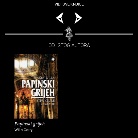
VIDI SVE KNJIGE
– OD ISTOG AUTORA –
Papinski grijeh
Wills Garry