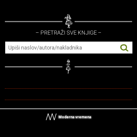
– PRETRAŽI SVE KNJIGE –
Moderna vremena