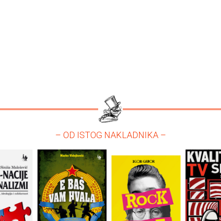
– OD ISTOG NAKLADNIKA –