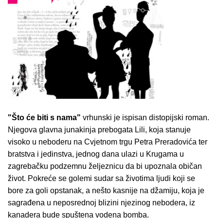
"Što će biti s nama"
vrhunski je ispisan distopijski roman.
Njegova glavna junakinja prebogata Lili, koja stanuje
visoko u neboderu na Cvjetnom trgu Petra Preradovića ter
bratstva i jedinstva, jednog dana ulazi u Krugama u
zagrebačku podzemnu željeznicu da bi upoznala običan
život. Pokreće se golemi sudar sa životima ljudi koji se
bore za goli opstanak, a nešto kasnije na džamiju, koja je
sagrađena u neposrednoj blizini njezinog nebodera, iz
kanadera bude spuštena vodena bomba.