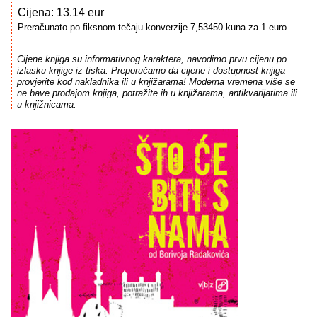
Cijena: 13.14 eur
Preračunato po fiksnom tečaju konverzije 7,53450 kuna za 1 euro
Cijene knjiga su informativnog karaktera, navodimo prvu cijenu po
izlasku knjige iz tiska. Preporučamo da cijene i dostupnost knjiga
provjerite kod nakladnika ili u knjižarama! Moderna vremena više se
ne bave prodajom knjiga, potražite ih u knjižarama, antikvarijatima ili
u knjižnicama.