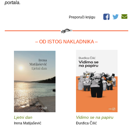
portala.
Preporuči knjigu
– OD ISTOG NAKLADNIKA –
Ljetni dan
Vidimo se na papiru
Irena Matijašević
Đurđica Čilić