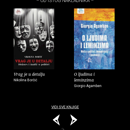
– OD ISTOG NAKLADNIKA –
Vrag je u detalju
O ljudima i
leminzima
Nikolina Borčić
Giorgio Agamben
VIDI SVE KNJIGE