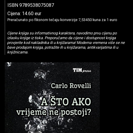
ISBN 9789538075087
Cijena: 14.60 eur
Preračunato po fiksnom tečaju konverzije 7,53450 kuna za 1 euro
Cijene knjiga su informativnog karaktera, navodimo prvu cijenu po
izlasku knjige iz tiska. Preporučamo da cijene i dostupnost knjiga
provjerite kod nakladnika ili u knjižarama! Moderna vremena više se ne
bave prodajom knjiga, potražite ih u knjižarama, antikvarijatima ili u
knjižnicama.