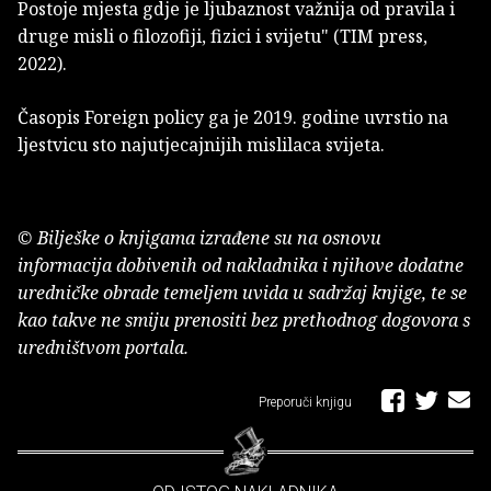
Postoje mjesta gdje je ljubaznost važnija od pravila i
druge misli o filozofiji, fizici i svijetu" (TIM press,
2022).
Časopis Foreign policy ga je 2019. godine uvrstio na
ljestvicu sto najutjecajnijih mislilaca svijeta.
© Bilješke o knjigama izrađene su na osnovu
informacija dobivenih od nakladnika i njihove dodatne
uredničke obrade temeljem uvida u sadržaj knjige, te se
kao takve ne smiju prenositi bez prethodnog dogovora s
uredništvom portala.
Preporuči knjigu