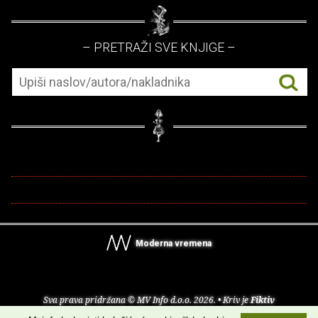
– PRETRAŽI SVE KNJIGE –
Moderna vremena
Sva prava pridržana © MV Info d.o.o. 2026. • Kriv je
Fiktiv