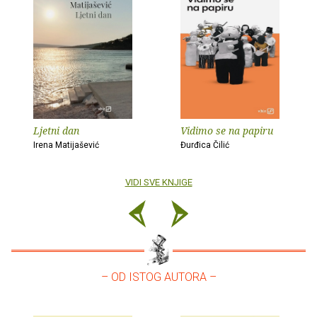
Ljetni dan
Vidimo se na papiru
Irena Matijašević
Đurđica Čilić
VIDI SVE KNJIGE
– OD ISTOG AUTORA –