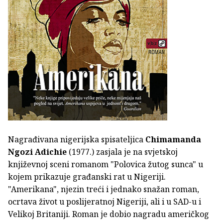
Nagrađivana nigerijska spisateljica
Chimamanda
Ngozi Adichie
(1977.) zasjala je na svjetskoj
književnoj sceni romanom "Polovica žutog sunca" u
kojem prikazuje građanski rat u Nigeriji.
"Amerikana", njezin treći i jednako snažan roman,
ocrtava život u poslijeratnoj Nigeriji, ali i u SAD-u i
Velikoj Britaniji. Roman je dobio nagradu američkog