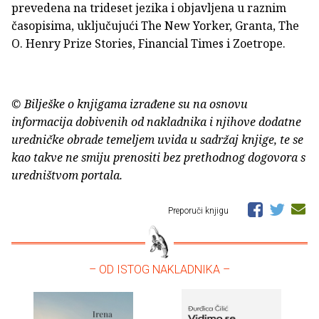
prevedena na trideset jezika i objavljena u raznim
časopisima, uključujući The New Yorker, Granta, The
O. Henry Prize Stories, Financial Times i Zoetrope.
© Bilješke o knjigama izrađene su na osnovu
informacija dobivenih od nakladnika i njihove dodatne
uredničke obrade temeljem uvida u sadržaj knjige, te se
kao takve ne smiju prenositi bez prethodnog dogovora s
uredništvom portala.
Preporuči knjigu
– OD ISTOG NAKLADNIKA –