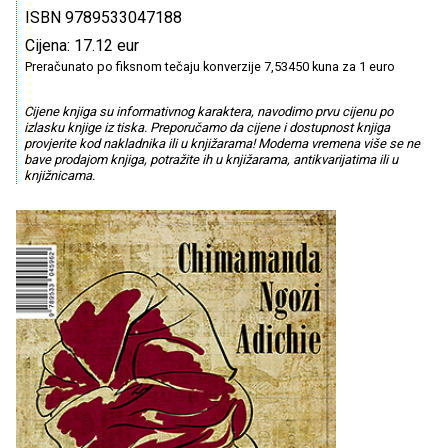
ISBN 9789533047188
Cijena: 17.12 eur
Preračunato po fiksnom tečaju konverzije 7,53450 kuna za 1 euro
Cijene knjiga su informativnog karaktera, navodimo prvu cijenu po
izlasku knjige iz tiska. Preporučamo da cijene i dostupnost knjiga
provjerite kod nakladnika ili u knjižarama! Moderna vremena više se ne
bave prodajom knjiga, potražite ih u knjižarama, antikvarijatima ili u
knjižnicama.